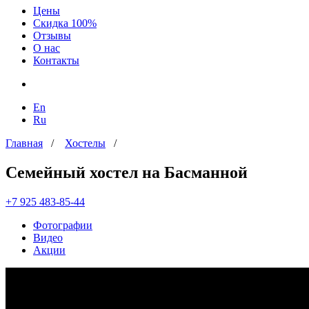
Цены
Скидка 100%
Отзывы
О нас
Контакты
En
Ru
Главная
/
Хостелы
/
Семейный хостел на Басманной
+7 925 483-85-44
Фотографии
Видео
Акции