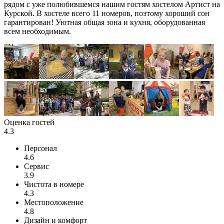
рядом с уже полюбившемся нашим гостям хостелом Артист на
Курской. В хостеле всего 11 номеров, поэтому хороший сон
гарантирован! Уютная общая зона и кухня, оборудованная
всем необходимым.
Оценка гостей
4.3
Персонал
4.6
Сервис
3.9
Чистота в номере
4.3
Местоположение
4.8
Дизайн и комфорт