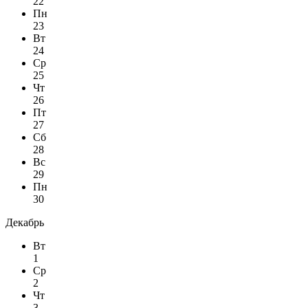
22
Пн
23
Вт
24
Ср
25
Чт
26
Пт
27
Сб
28
Вс
29
Пн
30
Декабрь
Вт
1
Ср
2
Чт
3