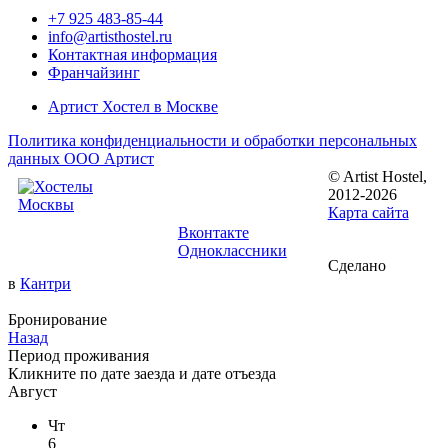
+7 925 483-85-44
info@artisthostel.ru
Контактная информация
Франчайзинг
Артист Хостел в Москве
Политика конфиденциальности и обработки персональных
данных ООО Артист
© Artist Hostel,
Следуйте за
2012-2026
нами:
Карта сайта
Вконтакте
Одноклассники
Сделано
в
Кантри
Бронирование
Назад
Период проживания
Кликните по
дате заезда
и
дате отъезда
Август
Чт
6