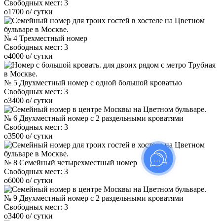
Свободных мест:
3
o
1700
o
/ сутки
№ 4 Трехместный номер
Свободных мест:
3
o
4000
o
/ сутки
№ 5 Двухместный номер с одной большой кроватью
Свободных мест:
3
o
3400
o
/ сутки
№ 6 Двухместный номер с 2 раздельными кроватями
Свободных мест:
3
o
3500
o
/ сутки
№ 8 Семейный четырехместный номер
Свободных мест:
3
o
6000
o
/ сутки
№ 9 Двухместный номер с 2 раздельными кроватями
Свободных мест:
3
o
3400
o
/ сутки