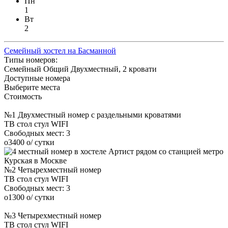
Пн
1
Вт
2
Семейный хостел на Басманной
Типы номеров:
Семейный
Общий
Двухместный, 2 кровати
Доступные номера
Выберите места
Стоимость
№1 Двухместный номер с раздельными кроватями
ТВ
стол
стул
WIFI
Свободных мест:
3
o
3400
o
/ сутки
№2 Четырехместный номер
ТВ
стол
стул
WIFI
Свободных мест:
3
o
1300
o
/ сутки
№3 Четырехместный номер
ТВ
стол
стул
WIFI