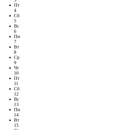
Пт
4
Сб
5
Вс
6
Пн
7
Вт
8
Ср
9
Чт
10
Пт
11
Сб
12
Вс
13
Пн
14
Вт
15