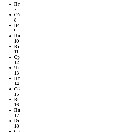
Пт
7
Сб
8
Вс
9
Пн
10
Вт
11
Ср
12
Чт
13
Пт
14
Сб
15
Вс
16
Пн
17
Вт
18
Ср