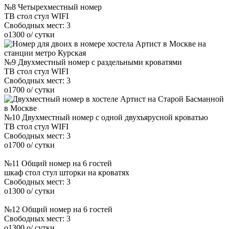
№8 Четырехместный номер
ТВ
стол
стул
WIFI
Свободных мест:
3
o
1300
o
/ сутки
№9 Двухместный номер с раздельными кроватями
ТВ
стол
стул
WIFI
Свободных мест:
3
o
1700
o
/ сутки
№10 Двухместный номер с одной двухъярусной кроватью
ТВ
стол
стул
WIFI
Свободных мест:
3
o
1700
o
/ сутки
№11 Общий номер на 6 гостей
шкаф
стол
стул
шторки на кроватях
Свободных мест:
3
o
1300
o
/ сутки
№12 Общий номер на 6 гостей
Свободных мест:
3
o
1300
o
/ сутки