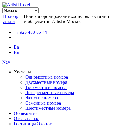
Подбор
Поиск и бронирование хостелов, гостиниц
жилья
и общежитий Artist в Москве
+7 925 483-85-44
En
Ru
Nav
Хостелы
Одноместные номера
Двухместные номера
Трехместные номера
Четырехместные номера
Женские номера
Семейные номера
Шестиместные номера
Общежития
Отель на час
Гостиницы Эконом