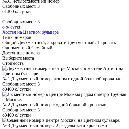
№31 Четырехместный номер
Свободных мест:
3
o
1300
o
/ сутки
Свободных мест:
3
o
o
/ сутки
Хостел на Цветном бульваре
Типы номеров:
Общий
Двухместный, 2 кровати
Двухместный, 1 кровать
Одноместный
Семейный
Доступные номера
Выберите места
Стоимость
№ 1 Двухместный номер эконом с одной большой кроватью
Свободных мест:
3
o
3400
o
/ сутки
№ 2 Двухместный номер с одной большой кроватью
Свободных мест:
3
o
3400
o
/ сутки
№ 3 Двухместный номер с 2 раздельными кроватями