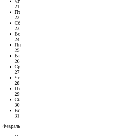
Чт
21
Пт
22
Сб
23
Вс
24
Пн
25
Вт
26
Ср
27
Чт
28
Пт
29
Сб
30
Вс
31
Февраль