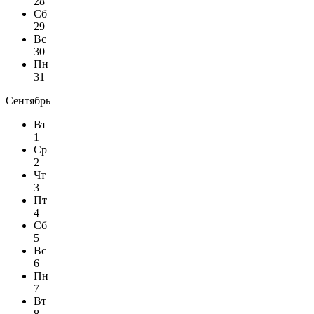
28
Сб
29
Вс
30
Пн
31
Сентябрь
Вт
1
Ср
2
Чт
3
Пт
4
Сб
5
Вс
6
Пн
7
Вт
8