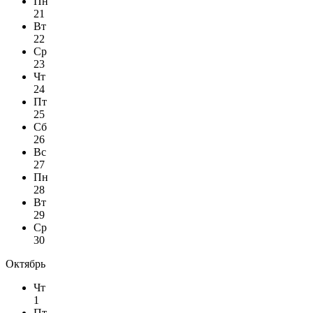
Пн
21
Вт
22
Ср
23
Чт
24
Пт
25
Сб
26
Вс
27
Пн
28
Вт
29
Ср
30
Октябрь
Чт
1
Пт