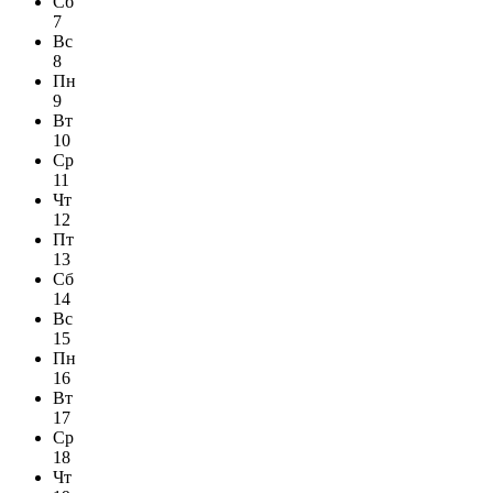
Сб
7
Вс
8
Пн
9
Вт
10
Ср
11
Чт
12
Пт
13
Сб
14
Вс
15
Пн
16
Вт
17
Ср
18
Чт