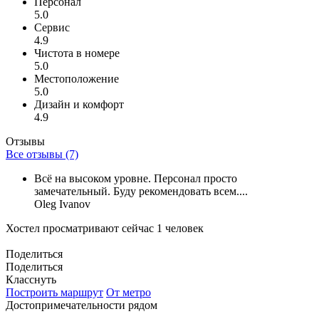
Персонал
5.0
Сервис
4.9
Чистота в номере
5.0
Местоположение
5.0
Дизайн и комфорт
4.9
Отзывы
Все отзывы (7)
Всё на высоком уровне. Персонал просто
замечательный. Буду рекомендовать всем....
Oleg Ivanov
Хостел просматривают сейчас 1 человек
Поделиться
Поделиться
Класснуть
Построить маршрут
От метро
Достопримечательности рядом