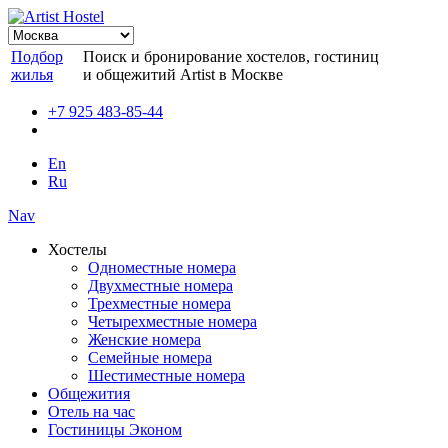
Подбор
Поиск и бронирование хостелов, гостиниц
жилья
и общежитий Artist в Москве
+7 925 483-85-44
En
Ru
Nav
Хостелы
Одноместные номера
Двухместные номера
Трехместные номера
Четырехместные номера
Женские номера
Семейные номера
Шестиместные номера
Общежития
Отель на час
Гостиницы Эконом