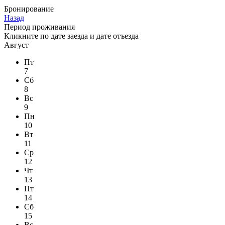
Бронирование
Назад
Период проживания
Кликните по
дате заезда
и
дате отъезда
Август
Пт
7
Сб
8
Вс
9
Пн
10
Вт
11
Ср
12
Чт
13
Пт
14
Сб
15
Вс