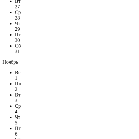
Вт
27
Ср
28
Чт
29
Пт
30
Сб
31
Ноябрь
Вс
1
Пн
2
Вт
3
Ср
4
Чт
5
Пт
6