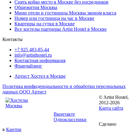
Снять койко место в Москве без посредников
Общежития Москвы
Мини отели и гостиницы Москвы эконом класса
Номер или гостиница на час в Москве
Квартиры на сутки в Москве
Все хостелы партнеры Artist Hostel в Москве
Контакты
+7 925 483-85-44
info@artisthostel.ru
Контактная информация
Франчайзинг
Артист Хостел в Москве
Политика конфиденциальности и обработки персональных
данных ООО Артист
© Artist Hostel,
Следуйте за
2012-2026
нами:
Карта сайта
Вконтакте
Одноклассники
Сделано
в
Кантри