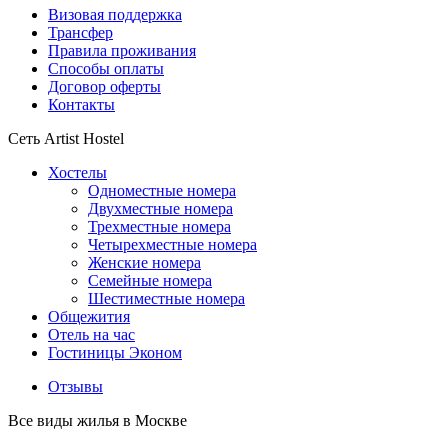
Визовая поддержка
Трансфер
Правила проживания
Способы оплаты
Договор оферты
Контакты
Сеть Artist Hostel
Хостелы
Одноместные номера
Двухместные номера
Трехместные номера
Четырехместные номера
Женские номера
Семейные номера
Шестиместные номера
Общежития
Отель на час
Гостиницы Эконом
Отзывы
Все виды жилья в Москве