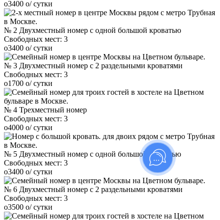
o
3400
o
/ сутки
№ 2 Двухместный номер с одной большой кроватью
Свободных мест:
3
o
3400
o
/ сутки
№ 3 Двухместный номер с 2 раздельными кроватями
Свободных мест:
3
o
1700
o
/ сутки
№ 4 Трехместный номер
Свободных мест:
3
o
4000
o
/ сутки
№ 5 Двухместный номер с одной большой кроватью
Свободных мест:
3
o
3400
o
/ сутки
№ 6 Двухместный номер с 2 раздельными кроватями
Свободных мест:
3
o
3500
o
/ сутки