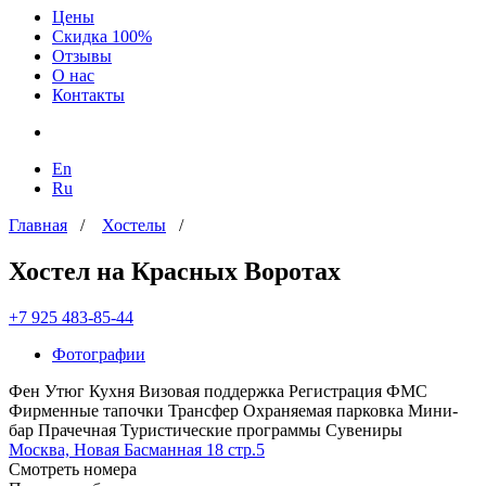
Цены
Скидка 100%
Отзывы
О нас
Контакты
En
Ru
Главная
/
Хостелы
/
Хостел на Красных Воротах
+7 925 483-85-44
Фотографии
Фен
Утюг
Кухня
Визовая поддержка
Регистрация ФМС
Фирменные тапочки
Трансфер
Охраняемая парковка
Мини-
бар
Прачечная
Туристические программы
Сувениры
Москва, Новая Басманная 18 стр.5
Смотреть номера