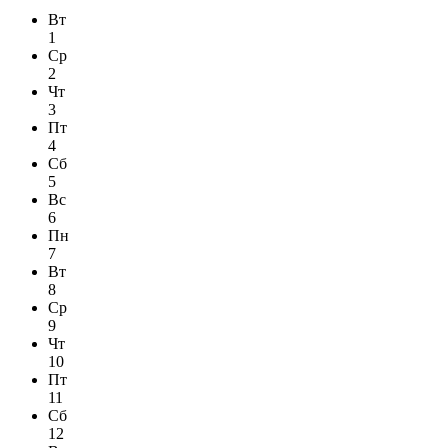
Вт
1
Ср
2
Чт
3
Пт
4
Сб
5
Вс
6
Пн
7
Вт
8
Ср
9
Чт
10
Пт
11
Сб
12