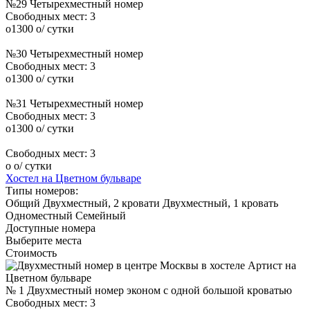
№29 Четырехместный номер
Свободных мест:
3
o
1300
o
/ сутки
№30 Четырехместный номер
Свободных мест:
3
o
1300
o
/ сутки
№31 Четырехместный номер
Свободных мест:
3
o
1300
o
/ сутки
Свободных мест:
3
o
o
/ сутки
Хостел на Цветном бульваре
Типы номеров:
Общий
Двухместный, 2 кровати
Двухместный, 1 кровать
Одноместный
Семейный
Доступные номера
Выберите места
Стоимость
№ 1 Двухместный номер эконом с одной большой кроватью
Свободных мест:
3