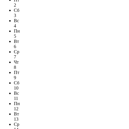
2
Сб
3
Вс
4
Пн
5
Вт
6
Ср
7
Чт
8
Пт
9
Сб
10
Вс
11
Пн
12
Вт
13
Ср