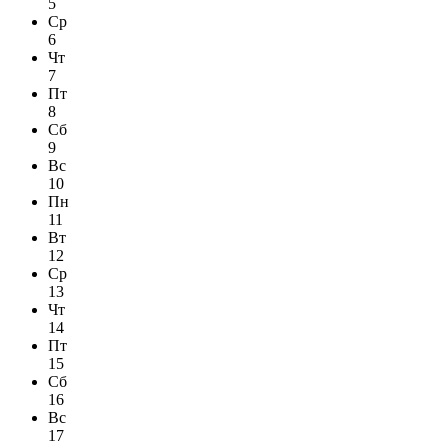
5
Ср
6
Чт
7
Пт
8
Сб
9
Вс
10
Пн
11
Вт
12
Ср
13
Чт
14
Пт
15
Сб
16
Вс
17