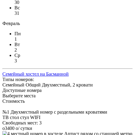
30
Вс
31
Февраль
Пн
1
Вт
2
Ср
3
Семейный хостел на Басманной
Типы номеров:
Семейный
Общий
Двухместный, 2 кровати
Доступные номера
Выберите места
Стоимость
№1 Двухместный номер с раздельными кроватями
ТВ
стол
стул
WIFI
Свободных мест:
3
o
3400
o
/ сутки