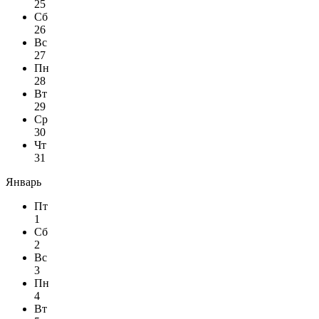
25
Сб
26
Вс
27
Пн
28
Вт
29
Ср
30
Чт
31
Январь
Пт
1
Сб
2
Вс
3
Пн
4
Вт