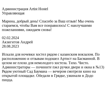
Администрация Artist Hostel
Управляющая
Марина, добрый день! Спасибо за Ваш отзыв! Мы очень
стараемся, чтобы Вам все понравилось! С наилучшими
пожеланиями, ожидаем снова!
02.02.2024
Акзигитов Андрей
28.08.2023
Искали для ночевки хостел рядом с казанским вокзалом. По
расположению и отзывам подошел Артист на Басманной. В
целом не плохо для немолодого хостела. Тихо. Чисто.
Администраторы — почините пжл ручки двери и окна в №13)
Рядом уютный Сад Баумана — вечером смотрели кино на
открытой площадке. Обедали в Грядке, ужинали в Додо
пицца.