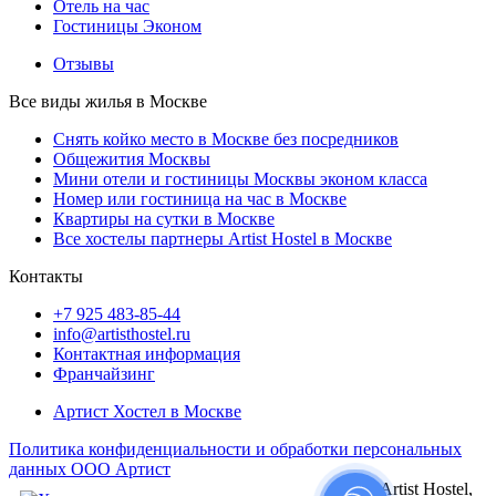
Отель на час
Гостиницы Эконом
Отзывы
Все виды жилья в Москве
Снять койко место в Москве без посредников
Общежития Москвы
Мини отели и гостиницы Москвы эконом класса
Номер или гостиница на час в Москве
Квартиры на сутки в Москве
Все хостелы партнеры Artist Hostel в Москве
Контакты
+7 925 483-85-44
info@artisthostel.ru
Контактная информация
Франчайзинг
Артист Хостел в Москве
Политика конфиденциальности и обработки персональных
данных ООО Артист
© Artist Hostel,