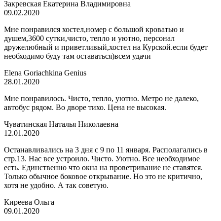
Закревская Екатерина Владимировна
09.02.2020
Мне понравился хостел,номер с большой кроватью и
душем,3600 сутки,чисто, тепло и уютно, персонал
дружелюбный и приветливый,хостел на Курской.если будет
необходимо буду там оставаться)всем удачи
Elena Goriachkina Genius
28.01.2020
Мне понравилось. Чисто, тепло, уютно. Метро не далеко,
автобус рядом. Во дворе тихо. Цена не высокая.
Чуватинская Наталья Николаевна
12.01.2020
Останавливались на 3 дня с 9 по 11 января. Располагались в
стр.13. Нас все устроило. Чисто. Уютно. Все необходимое
есть. Единственно что окна на проветривание не ставятся.
Только обычное боковое открывание. Но это не критично,
хотя не удобно. А так советую.
Киреева Ольга
09.01.2020