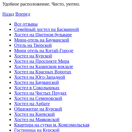
Удобное расположение. Чисто, уютно.
Назад
Вперед
Все отзывы
Семейный хостел на Басманной
Хостел на Цветном бульваре
Мини-отель на Бауманской
Отель на Тверской
Мини отель на Китай-Городе
Хостел на Курской
Хостел на Проспекте Мира
Хостел на Казанском вокзале
Хостел на Красных Воротах
Хостел на Юго-Западной
Хостел на Бауманской
Хостел в Сокольниках
Хостел на Чистых Прудах
Хостел на Семеновской
Хостел на Арбате
Общежитие на Курской
Хостел на Киевской
Хостел на Маяковской
Квартира на сутки м. Комсомольская
Гостиница на Курской