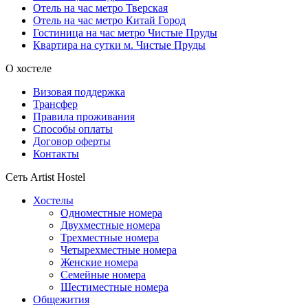
Отель на час метро Тверская
Отель на час метро Китай Город
Гостиница на час метро Чистые Пруды
Квартира на сутки м. Чистые Пруды
О хостеле
Визовая поддержка
Трансфер
Правила проживания
Способы оплаты
Договор оферты
Контакты
Сеть Artist Hostel
Хостелы
Одноместные номера
Двухместные номера
Трехместные номера
Четырехместные номера
Женские номера
Семейные номера
Шестиместные номера
Общежития