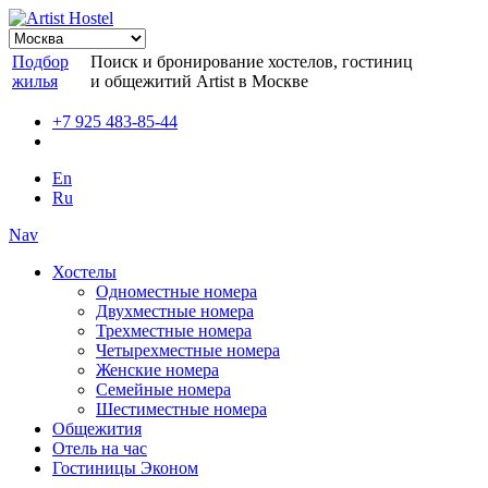
Подбор
Поиск и бронирование хостелов, гостиниц
жилья
и общежитий Artist в Москве
+7 925 483-85-44
En
Ru
Nav
Хостелы
Одноместные номера
Двухместные номера
Трехместные номера
Четырехместные номера
Женские номера
Семейные номера
Шестиместные номера
Общежития
Отель на час
Гостиницы Эконом