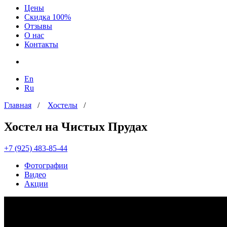
Цены
Скидка 100%
Отзывы
О нас
Контакты
En
Ru
Главная
/
Хостелы
/
Хостел на Чистых Прудах
+7 (925) 483-85-44
Фотографии
Видео
Акции