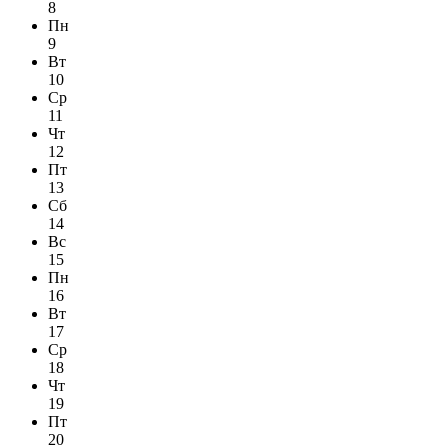
8
Пн
9
Вт
10
Ср
11
Чт
12
Пт
13
Сб
14
Вс
15
Пн
16
Вт
17
Ср
18
Чт
19
Пт
20