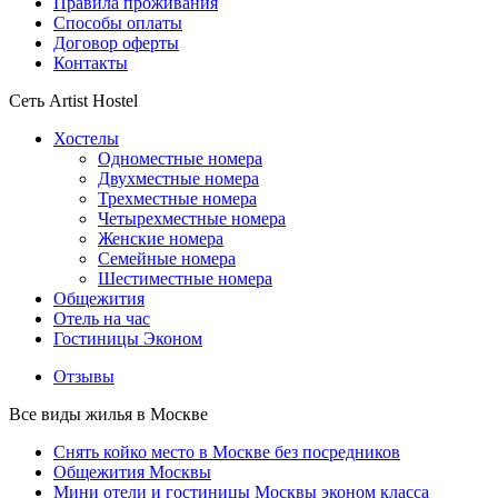
Правила проживания
Способы оплаты
Договор оферты
Контакты
Сеть Artist Hostel
Хостелы
Одноместные номера
Двухместные номера
Трехместные номера
Четырехместные номера
Женские номера
Семейные номера
Шестиместные номера
Общежития
Отель на час
Гостиницы Эконом
Отзывы
Все виды жилья в Москве
Снять койко место в Москве без посредников
Общежития Москвы
Мини отели и гостиницы Москвы эконом класса