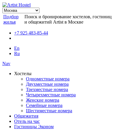
Подбор
Поиск и бронирование хостелов, гостиниц
жилья
и общежитий Artist в Москве
+7 925 483-85-44
En
Ru
Nav
Хостелы
Одноместные номера
Двухместные номера
Трехместные номера
Четырехместные номера
Женские номера
Семейные номера
Шестиместные номера
Общежития
Отель на час
Гостиницы Эконом