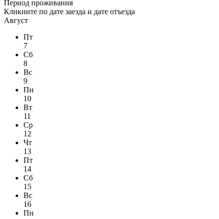
Период проживания
Кликните по
дате заезда
и
дате отъезда
Август
Пт
7
Сб
8
Вс
9
Пн
10
Вт
11
Ср
12
Чт
13
Пт
14
Сб
15
Вс
16
Пн