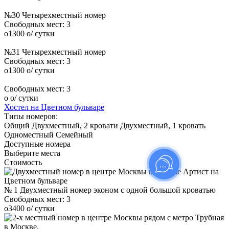
№30 Четырехместный номер
Свободных мест:
3
o
1300
o
/ сутки
№31 Четырехместный номер
Свободных мест:
3
o
1300
o
/ сутки
Свободных мест:
3
o
o
/ сутки
Хостел на Цветном бульваре
Типы номеров:
Общий
Двухместный, 2 кровати
Двухместный, 1 кровать
Одноместный
Семейный
Доступные номера
Выберите места
Стоимость
№ 1 Двухместный номер эконом с одной большой кроватью
Свободных мест:
3
o
3400
o
/ сутки