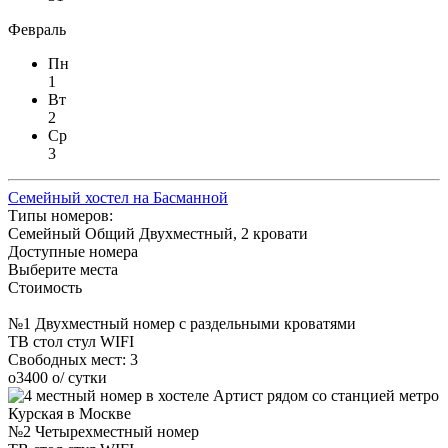
Февраль
Пн
1
Вт
2
Ср
3
Семейный хостел на Басманной
Типы номеров:
Семейный
Общий
Двухместный, 2 кровати
Доступные номера
Выберите места
Стоимость
№1 Двухместный номер с раздельными кроватями
ТВ
стол
стул
WIFI
Свободных мест:
3
o
3400
o
/ сутки
№2 Четырехместный номер