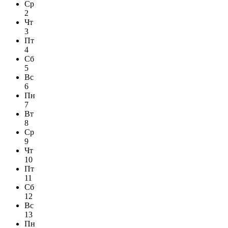
Ср
2
Чт
3
Пт
4
Сб
5
Вс
6
Пн
7
Вт
8
Ср
9
Чт
10
Пт
11
Сб
12
Вс
13
Пн