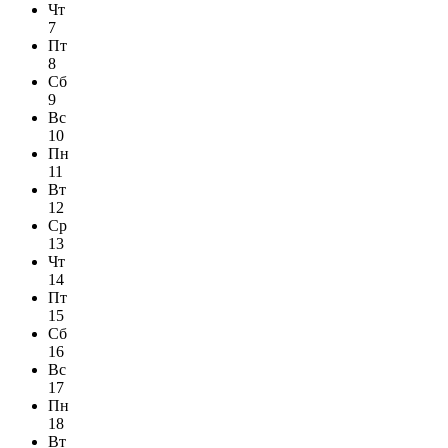
Чт
7
Пт
8
Сб
9
Вс
10
Пн
11
Вт
12
Ср
13
Чт
14
Пт
15
Сб
16
Вс
17
Пн
18
Вт