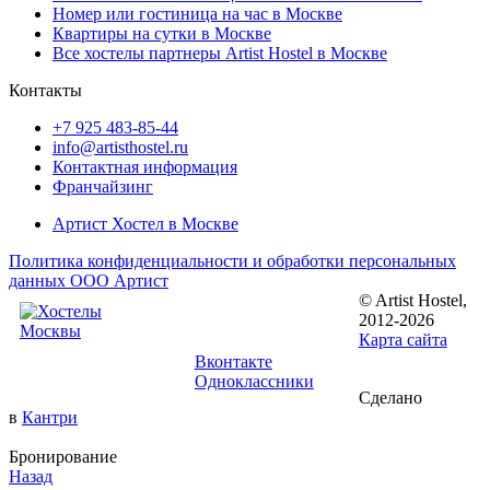
Номер или гостиница на час в Москве
Квартиры на сутки в Москве
Все хостелы партнеры Artist Hostel в Москве
Контакты
+7 925 483-85-44
info@artisthostel.ru
Контактная информация
Франчайзинг
Артист Хостел в Москве
Политика конфиденциальности и обработки персональных
данных ООО Артист
© Artist Hostel,
Следуйте за
2012-2026
нами:
Карта сайта
Вконтакте
Одноклассники
Сделано
в
Кантри
Бронирование
Назад