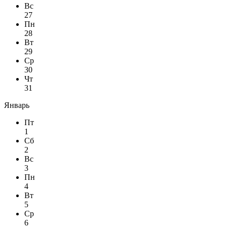
Вс
27
Пн
28
Вт
29
Ср
30
Чт
31
Январь
Пт
1
Сб
2
Вс
3
Пн
4
Вт
5
Ср
6