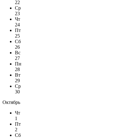
22
Ср
23
Чт
24
Пт
25
Сб
26
Вс
27
Пн
28
Вт
29
Ср
30
Октябрь
Чт
1
Пт
2
Сб