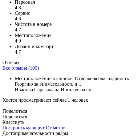
Персонал
4.8
Сервис
4.6
Чистота в номере
4.7
Местоположение
4.9
Дизайн и комфорт
4.7
Отзывы
Все отзывы (100)
Местоположение отличное. Отдельная благодарность
Георгию за внимательность и...
Иванова Саргылаана Иннокентьевна
Хостел просматривают сейчас 1 человек
Поделиться
Поделиться
Класснуть
Построить маршрут
От метро
Достопримечательности рядом