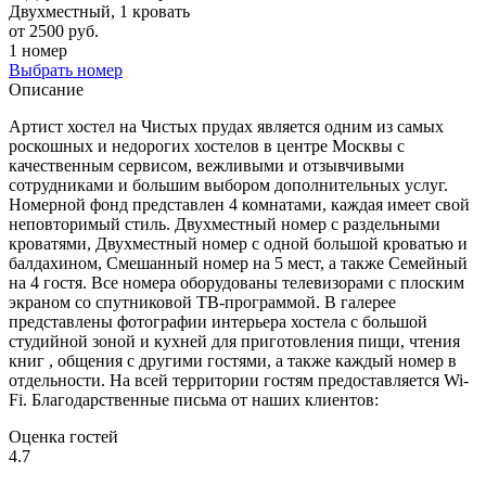
Двухместный, 1 кровать
от 2500 руб.
1 номер
Выбрать номер
Описание
Артист хостел на Чистых прудах является одним из самых
роскошных и недорогих хостелов в центре Москвы с
качественным сервисом, вежливыми и отзывчивыми
сотрудниками и большим выбором дополнительных услуг.
Номерной фонд представлен 4 комнатами, каждая имеет свой
неповторимый стиль. Двухместный номер с раздельными
кроватями, Двухместный номер с одной большой кроватью и
балдахином, Смешанный номер на 5 мест, а также Семейный
на 4 гостя. Все номера оборудованы телевизорами с плоским
экраном со спутниковой ТВ-программой. В галерее
представлены фотографии интерьера хостела с большой
студийной зоной и кухней для приготовления пищи, чтения
книг , общения с другими гостями, а также каждый номер в
отдельности. На всей территории гостям предоставляется Wi-
Fi. Благодарственные письма от наших клиентов:
Оценка гостей
4.7