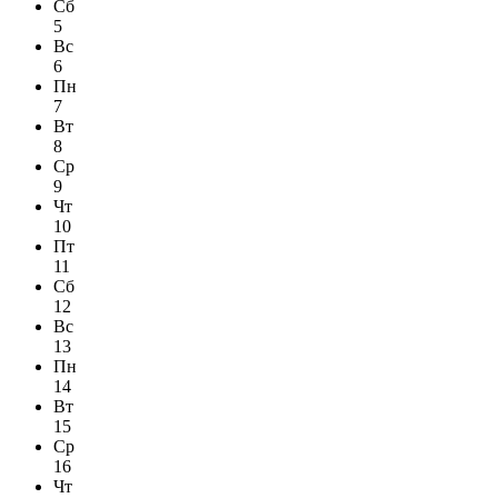
Сб
5
Вс
6
Пн
7
Вт
8
Ср
9
Чт
10
Пт
11
Сб
12
Вс
13
Пн
14
Вт
15
Ср
16
Чт