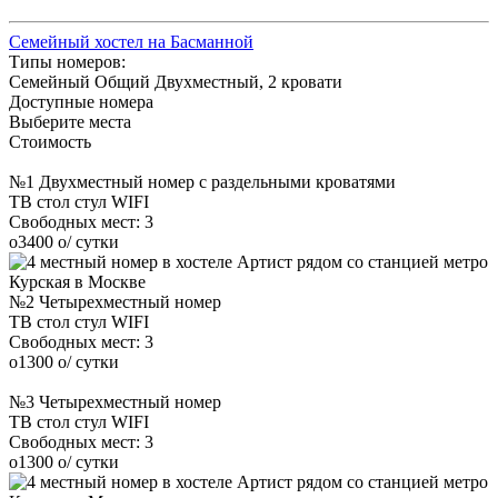
Семейный хостел на Басманной
Типы номеров:
Семейный
Общий
Двухместный, 2 кровати
Доступные номера
Выберите места
Стоимость
№1 Двухместный номер с раздельными кроватями
ТВ
стол
стул
WIFI
Свободных мест:
3
o
3400
o
/ сутки
№2 Четырехместный номер
ТВ
стол
стул
WIFI
Свободных мест:
3
o
1300
o
/ сутки
№3 Четырехместный номер
ТВ
стол
стул
WIFI
Свободных мест:
3
o
1300
o
/ сутки