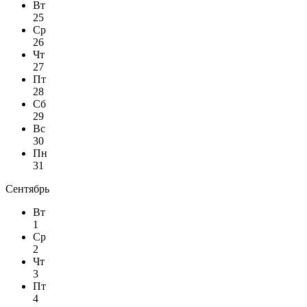
Вт
25
Ср
26
Чт
27
Пт
28
Сб
29
Вс
30
Пн
31
Сентябрь
Вт
1
Ср
2
Чт
3
Пт
4