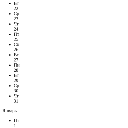
Вт
22
Ср
23
Чт
24
Пт
25
Сб
26
Вс
27
Пн
28
Вт
29
Ср
30
Чт
31
Январь
Пт
1