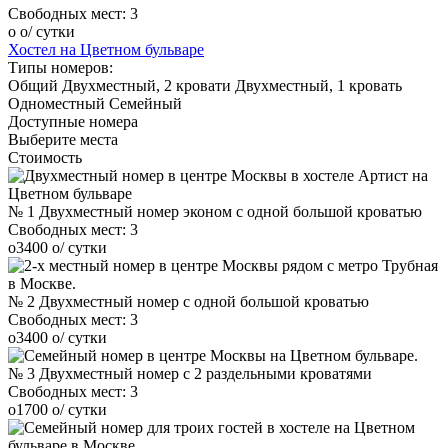
Свободных мест:
3
o
o
/ сутки
Хостел на Цветном бульваре
Типы номеров:
Общий
Двухместный, 2 кровати
Двухместный, 1 кровать
Одноместный
Семейный
Доступные номера
Выберите места
Стоимость
№ 1 Двухместный номер эконом с одной большой кроватью
Свободных мест:
3
o
3400
o
/ сутки
№ 2 Двухместный номер с одной большой кроватью
Свободных мест:
3
o
3400
o
/ сутки
№ 3 Двухместный номер с 2 раздельными кроватями
Свободных мест:
3
o
1700
o
/ сутки