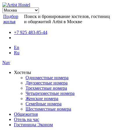
Подбор
Поиск и бронирование хостелов, гостиниц
жилья
и общежитий Artist в Москве
+7 925 483-85-44
En
Ru
Nav
Хостелы
Одноместные номера
Двухместные номера
Трехместные номера
Четырехместные номера
Женские номера
Семейные номера
Шестиместные номера
Общежития
Отель на час
Гостиницы Эконом