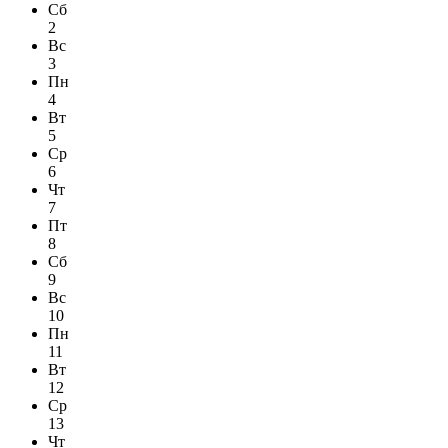
Сб
2
Вс
3
Пн
4
Вт
5
Ср
6
Чт
7
Пт
8
Сб
9
Вс
10
Пн
11
Вт
12
Ср
13
Чт