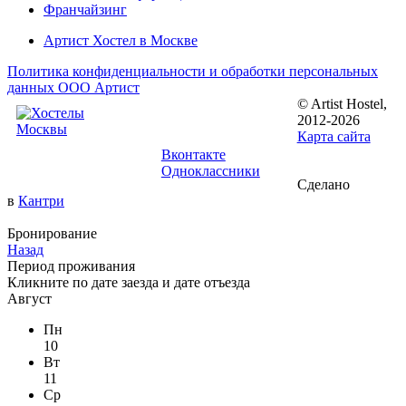
Франчайзинг
Артист Хостел в Москве
Политика конфиденциальности и обработки персональных
данных ООО Артист
© Artist Hostel,
Следуйте за
2012-2026
нами:
Карта сайта
Вконтакте
Одноклассники
Сделано
в
Кантри
Бронирование
Назад
Период проживания
Кликните по
дате заезда
и
дате отъезда
Август
Пн
10
Вт
11
Ср