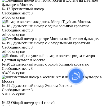
№ 17 Трехместный номер
Свободных мест:
3
o
4000
o
/ сутки
№ 18 Двухместный номер с одной большой кроватью
Свободных мест:
3
o
3400
o
/ сутки
№ 19 Двухместный номер с 2 раздельными кроватями
Свободных мест:
3
o
3400
o
/ сутки
№ 20 Двухместный номер с одной большой кроватью
Свободных мест:
3
o
3400
o
/ сутки
№ 21 Двухместный номер Эконом без окна
Свободных мест:
3
o
3100
o
/ сутки
№ 22 Общий номер для 4 гостей