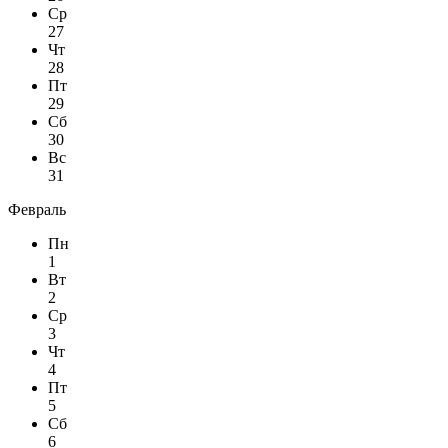
Ср
27
Чт
28
Пт
29
Сб
30
Вс
31
Февраль
Пн
1
Вт
2
Ср
3
Чт
4
Пт
5
Сб
6