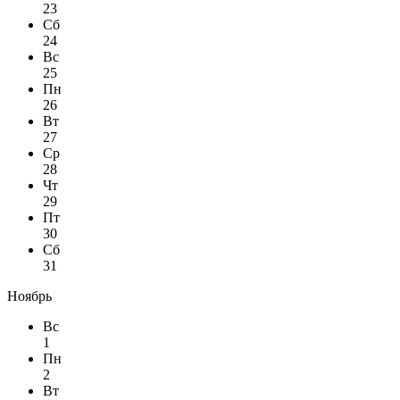
23
Сб
24
Вс
25
Пн
26
Вт
27
Ср
28
Чт
29
Пт
30
Сб
31
Ноябрь
Вс
1
Пн
2
Вт