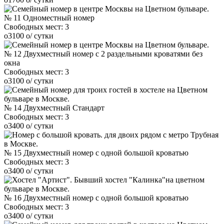
№ 11 Одноместный номер
Свободных мест:
3
o
3100
o
/ сутки
№ 12 Двухместный номер с 2 раздельными кроватями без
окна
Свободных мест:
3
o
3100
o
/ сутки
№ 14 Двухместный Стандарт
Свободных мест:
3
o
3400
o
/ сутки
№ 15 Двухместный номер с одной большой кроватью
Свободных мест:
3
o
3400
o
/ сутки
№ 16 Двухместный номер с одной большой кроватью
Свободных мест:
3
o
3400
o
/ сутки