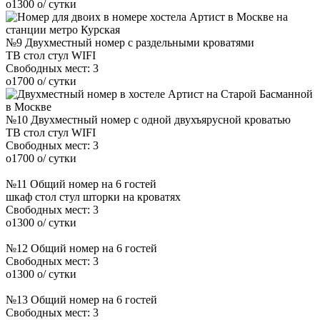
o
1300
o
/ сутки
№9 Двухместный номер с раздельными кроватями
ТВ
стол
стул
WIFI
Свободных мест:
3
o
1700
o
/ сутки
№10 Двухместный номер с одной двухъярусной кроватью
ТВ
стол
стул
WIFI
Свободных мест:
3
o
1700
o
/ сутки
№11 Общий номер на 6 гостей
шкаф
стол
стул
шторки на кроватях
Свободных мест:
3
o
1300
o
/ сутки
№12 Общий номер на 6 гостей
Свободных мест:
3
o
1300
o
/ сутки
№13 Общий номер на 6 гостей
Свободных мест:
3