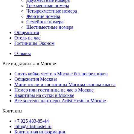
Двухместные номера
Трехместные номера
Четырехместные номера
Женские номера
Семейные номера
Шестиместные номера
Общежития
Отель на час
Гостиницы Эконом
Отзывы
Все виды жилья в Москве
Снять койко место в Москве без посредников
Общежития Москвы
Мини отели и гостиницы Москвы эконом класса
Номер или гостиница на час в Москве
Квартиры на сутки в Москве
Все хостелы партнеры Artist Hostel в Москве
Контакты
+7 925 483-85-44
info@artisthostel.ru
Контактная информация