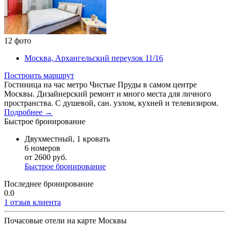
12 фото
Москва, Архангельский перeулок 11/16
Построить маршрут
Гостиница на час метро Чистые Пруды в самом центре
Москвы. Дизайнерский ремонт и много места для личного
пространства. С душевой, сан. узлом, кухней и телевизиром.
Подробнее →
Быстрое бронирование
Двухместный, 1 кровать
6 номеров
от 2600 руб.
Быстрое бронирование
Последнее бронирование
0.0
1 отзыв клиента
Почасовые отели на карте Москвы