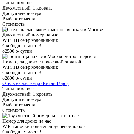
Типы номеров:
Двухместный, 1 кровать
Доступные номера
Выберите места
Стоимость
Двухместный номер на час
WiFi
ТВ
сейф
холодильник
Свободных мест:
3
o
2500
o
/ сутки
Номер для двоих с почасовой оплатой
WiFi
ТВ
сейф
холодильник
Свободных мест:
3
o
2800
o
/ сутки
Отель на час метро Китай Город
Типы номеров:
Двухместный, 1 кровать
Доступные номера
Выберите места
Стоимость
Номер для двоих на час
WiFi
тапочки
полотенец
душевой набор
Свободных мест:
3