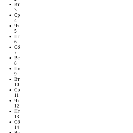
Вт
3
Ср
4
Чт
5
Пт
6
Сб
7
Вс
8
Пн
9
Вт
10
Ср
11
Чт
12
Пт
13
Сб
14
Вс