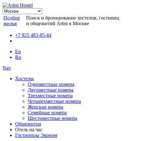
Подбор
Поиск и бронирование хостелов, гостиниц
жилья
и общежитий Artist в Москве
+7 925 483-85-44
En
Ru
Nav
Хостелы
Одноместные номера
Двухместные номера
Трехместные номера
Четырехместные номера
Женские номера
Семейные номера
Шестиместные номера
Общежития
Отель на час
Гостиницы Эконом