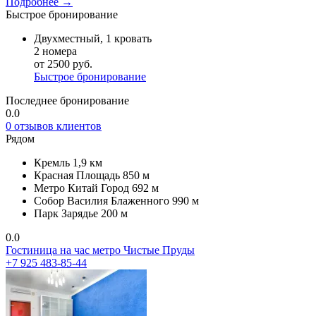
Подробнее →
Быстрое бронирование
Двухместный, 1 кровать
2 номера
от 2500 руб.
Быстрое бронирование
Последнее бронирование
0.0
0 отзывов клиентов
Рядом
Кремль
1,9 км
Красная Площадь
850 м
Метро Китай Город
692 м
Собор Василия Блаженного
990 м
Парк Зарядье
200 м
0.0
Гостиница на час метро Чистые Пруды
+7 925 483-85-44