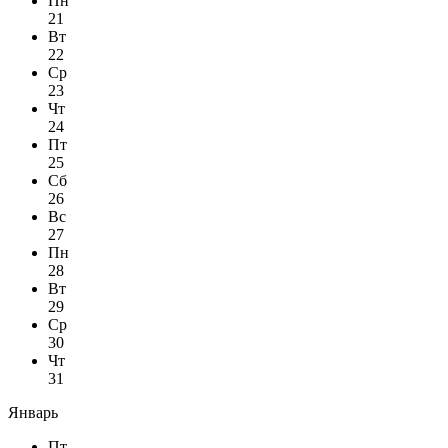
Пн
21
Вт
22
Ср
23
Чт
24
Пт
25
Сб
26
Вс
27
Пн
28
Вт
29
Ср
30
Чт
31
Январь
Пт