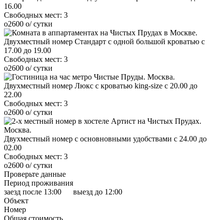
16.00
Свободных мест:
3
o
2600
o
/ сутки
Двухместный номер Стандарт с одной большой кроватью с
17.00 до 19.00
Свободных мест:
3
o
2600
o
/ сутки
Двухместный номер Люкс с кроватью king-size с 20.00 до
22.00
Свободных мест:
3
o
2600
o
/ сутки
Двухместный номер с основновными удобствами c 24.00 до
02.00
Свободных мест:
3
o
2600
o
/ сутки
Проверьте данные
Период проживания
заезд после 13:00 выезд до 12:00
Объект
Номер
Общая стоимость