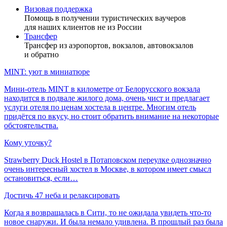
Визовая поддержка
Помощь в получении туристических ваучеров
для наших клиентов не из России
Трансфер
Трансфер из аэропортов, вокзалов, автовокзалов
и обратно
MINT: уют в миниатюре
Мини-отель MINT в километре от Белорусского вокзала
находится в подвале жилого дома, очень чист и предлагает
услуги отеля по ценам хостела в центре. Многим отель
придётся по вкусу, но стоит обратить внимание на некоторые
обстоятельства.
Кому уточку?
Strawberry Duck Hostel в Потаповском переулке однозначно
очень интересный хостел в Москве, в котором имеет смысл
остановиться, если…
Достичь 47 неба и релаксировать
Когда я возвращалась в Сити, то не ожидала увидеть что-то
новое снаружи. И была немало удивлена. В прошлый раз была