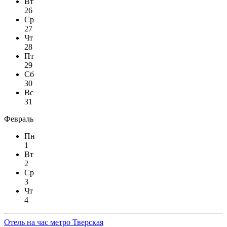
Вт
26
Ср
27
Чт
28
Пт
29
Сб
30
Вс
31
Февраль
Пн
1
Вт
2
Ср
3
Чт
4
Отель на час метро Тверская