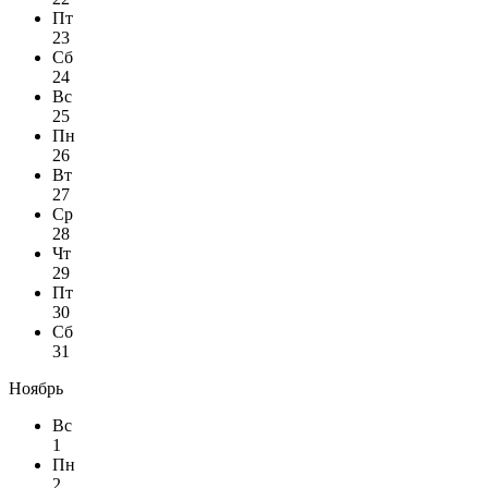
Пт
23
Сб
24
Вс
25
Пн
26
Вт
27
Ср
28
Чт
29
Пт
30
Сб
31
Ноябрь
Вс
1
Пн
2