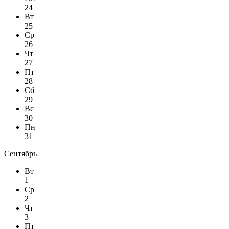
24
Вт
25
Ср
26
Чт
27
Пт
28
Сб
29
Вс
30
Пн
31
Сентябрь
Вт
1
Ср
2
Чт
3
Пт