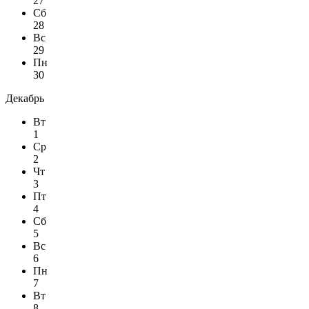
27
Сб
28
Вс
29
Пн
30
Декабрь
Вт
1
Ср
2
Чт
3
Пт
4
Сб
5
Вс
6
Пн
7
Вт
8