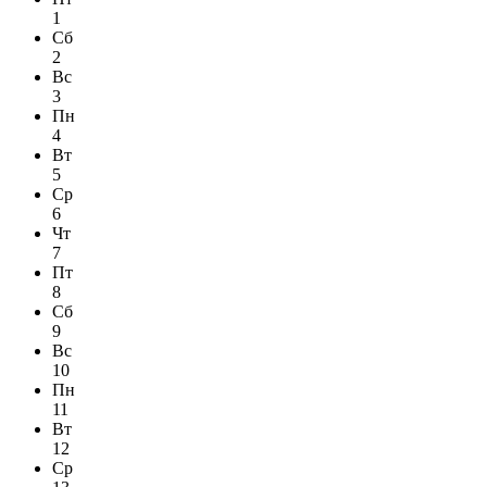
1
Сб
2
Вс
3
Пн
4
Вт
5
Ср
6
Чт
7
Пт
8
Сб
9
Вс
10
Пн
11
Вт
12
Ср