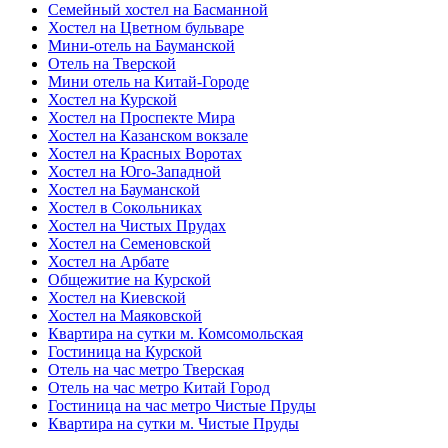
Семейный хостел на Басманной
Хостел на Цветном бульваре
Мини-отель на Бауманской
Отель на Тверской
Мини отель на Китай-Городе
Хостел на Курской
Хостел на Проспекте Мира
Хостел на Казанском вокзале
Хостел на Красных Воротах
Хостел на Юго-Западной
Хостел на Бауманской
Хостел в Сокольниках
Хостел на Чистых Прудах
Хостел на Семеновской
Хостел на Арбате
Общежитие на Курской
Хостел на Киевской
Хостел на Маяковской
Квартира на сутки м. Комсомольская
Гостиница на Курской
Отель на час метро Тверская
Отель на час метро Китай Город
Гостиница на час метро Чистые Пруды
Квартира на сутки м. Чистые Пруды