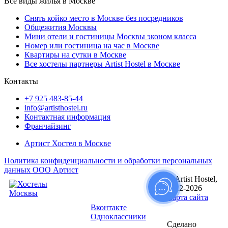
Все виды жилья в Москве
Снять койко место в Москве без посредников
Общежития Москвы
Мини отели и гостиницы Москвы эконом класса
Номер или гостиница на час в Москве
Квартиры на сутки в Москве
Все хостелы партнеры Artist Hostel в Москве
Контакты
+7 925 483-85-44
info@artisthostel.ru
Контактная информация
Франчайзинг
Артист Хостел в Москве
Политика конфиденциальности и обработки персональных
данных ООО Артист
© Artist Hostel,
Следуйте за
2012-2026
нами:
Карта сайта
Вконтакте
Одноклассники
Сделано