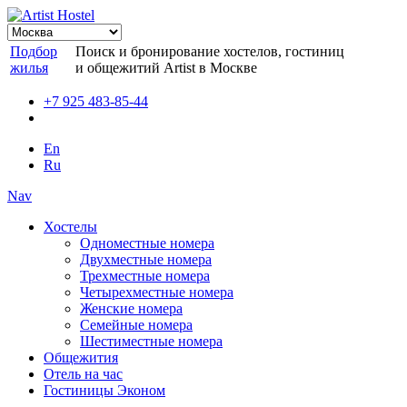
Подбор
Поиск и бронирование хостелов, гостиниц
жилья
и общежитий Artist в Москве
+7 925 483-85-44
En
Ru
Nav
Хостелы
Одноместные номера
Двухместные номера
Трехместные номера
Четырехместные номера
Женские номера
Семейные номера
Шестиместные номера
Общежития
Отель на час
Гостиницы Эконом