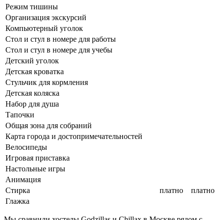
Режим тишины
Организация экскурсий
Компьютерный уголок
Стол и стул в номере для работы
Стол и стул в номере для учебы
Детский уголок
Детская кроватка
Стульчик для кормления
Детская коляска
Набор для душа
Тапочки
Общая зона для собраний
Карта города и достопримечательностей
Велосипеды
Игровая приставка
Настольные игры
Анимация
Стирка
платно
платно
Глажка
Мы сравнили хостелы Godzillas и Chillax в Москве рядом с