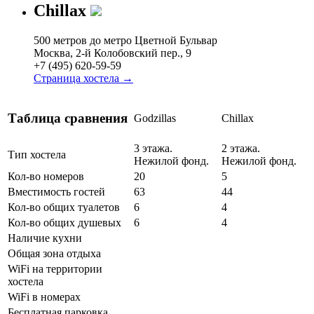
Chillax
500 метров до метро Цветной Бульвар
Москва, 2-й Колобовский пер., 9
+7 (495) 620-59-59
Страница хостела →
Таблица сравнения
Godzillas
Chillax
3 этажа.
2 этажа.
Тип хостела
Нежилой фонд.
Нежилой фонд.
Кол-во номеров
20
5
Вместимость гостей
63
44
Кол-во общих туалетов
6
4
Кол-во общих душевых
6
4
Наличие кухни
Общая зона отдыха
WiFi на территории
хостела
WiFi в номерах
Бесплатная парковка