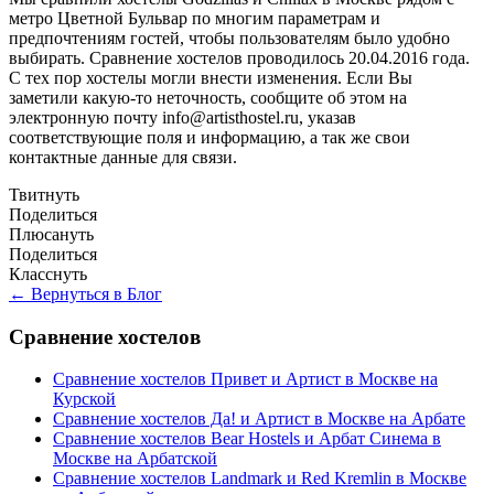
метро Цветной Бульвар по многим параметрам и
предпочтениям гостей, чтобы пользователям было удобно
выбирать. Сравнение хостелов проводилось 20.04.2016 года.
С тех пор хостелы могли внести изменения. Если Вы
заметили какую-то неточность, сообщите об этом на
электронную почту info@artisthostel.ru, указав
соответствующие поля и информацию, а так же свои
контактные данные для связи.
Твитнуть
Поделиться
Плюсануть
Поделиться
Класснуть
← Вернуться в Блог
Сравнение хостелов
Сравнение хостелов Привет и Артист в Москве на
Курской
Сравнение хостелов Да! и Артист в Москве на Арбате
Сравнение хостелов Bear Hostels и Арбат Синема в
Москве на Арбатской
Сравнение хостелов Landmark и Red Kremlin в Москве