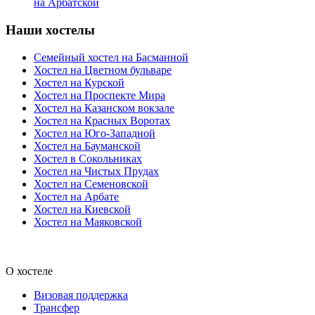
на Арбатской
Наши хостелы
Семейный хостел на Басманной
Хостел на Цветном бульваре
Хостел на Курской
Хостел на Проспекте Мира
Хостел на Казанском вокзале
Хостел на Красных Воротах
Хостел на Юго-Западной
Хостел на Бауманской
Хостел в Сокольниках
Хостел на Чистых Прудах
Хостел на Семеновской
Хостел на Арбате
Хостел на Киевской
Хостел на Маяковской
О хостеле
Визовая поддержка
Трансфер