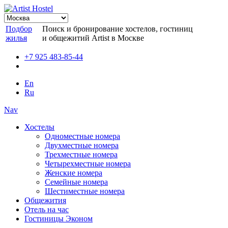
Подбор
Поиск и бронирование хостелов, гостиниц
жилья
и общежитий Artist в Москве
+7 925 483-85-44
En
Ru
Nav
Хостелы
Одноместные номера
Двухместные номера
Трехместные номера
Четырехместные номера
Женские номера
Семейные номера
Шестиместные номера
Общежития
Отель на час
Гостиницы Эконом