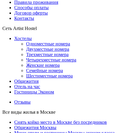
Правила проживания
Способы оплаты
Договор оферты
Контакты
Сеть Artist Hostel
Хостелы
Одноместные номера
Двухместные номера
Трехместные номера
Четырехместные номера
Женские номера
Семейные номера
Шестиместные номера
Общежития
Отель на час
Гостиницы Эконом
Отзывы
Все виды жилья в Москве
Снять койко место в Москве без посредников
Общежития Москвы
Мини отели и гостиницы Москвы эконом класса