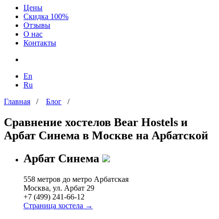
Цены
Скидка 100%
Отзывы
О нас
Контакты
En
Ru
Главная
/
Блог
/
Сравнение хостелов Bear Hostels и
Арбат Синема в Москве на Арбатской
Арбат Синема
558 метров до метро Арбатская
Москва, ул. Арбат 29
+7 (499) 241-66-12
Страница хостела →