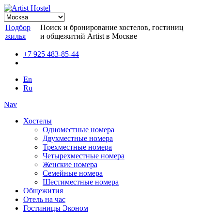
Подбор
Поиск и бронирование хостелов, гостиниц
жилья
и общежитий Artist в Москве
+7 925 483-85-44
En
Ru
Nav
Хостелы
Одноместные номера
Двухместные номера
Трехместные номера
Четырехместные номера
Женские номера
Семейные номера
Шестиместные номера
Общежития
Отель на час
Гостиницы Эконом