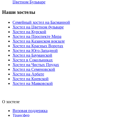
Цветном Бульваре
Наши хостелы
Семейный хостел на Басманной
Хостел на Цветном бульваре
Хостел на Курской
Хостел на Проспекте Мира
Хостел на Казанском вокзале
Хостел на Красных Воротах
Хостел на Юго-Западной
Хостел на Бауманской
Хостел в Сокольниках
Хостел на Чистых Прудах
Хостел на Семеновской
Хостел на Арбате
Хостел на Киевской
Хостел на Маяковской
О хостеле
Визовая поддержка
Трансфер