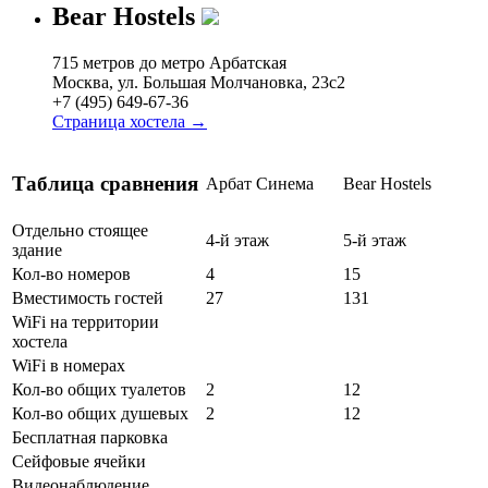
Bear Hostels
715 метров до метро Арбатская
Москва, ул. Большая Молчановка, 23с2
+7 (495) 649-67-36
Страница хостела →
Таблица сравнения
Арбат Синема
Bear Hostels
Отдельно стоящее
4-й этаж
5-й этаж
здание
Кол-во номеров
4
15
Вместимость гостей
27
131
WiFi на территории
хостела
WiFi в номерах
Кол-во общих туалетов
2
12
Кол-во общих душевых
2
12
Бесплатная парковка
Сейфовые ячейки
Видеонаблюдение