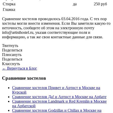
Стирка
да
250 руб
Глажка
Сравнение хостелов проводилось 03.04.2016 года. С тех пор
хостелы могли внести изменения. Если Вы заметили какую-то
неточность, сообщите об этом на электронную почту
info@artisthostel.ru, указав соответствующие поля и
информацию, а так же свои контактные данные для связи.
Твитнуть
Поделиться
Плюсануть
Поделиться
Класснуть
← Вернуться в Блог
Сравнение хостелов
Сравнение хостелов Привет и Артист в Москве на
Курской
Сравнение хостелов Да! и Артист в Москве на Арбате
Сравнение хостелов Landmark и Red Kremlin в Москве
на Арбатской
Сравнение хостелов Godzillas и Chillax в Москве на