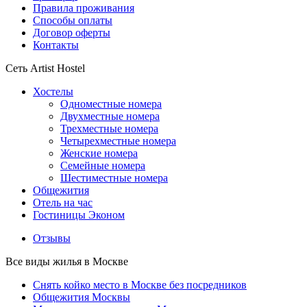
Правила проживания
Способы оплаты
Договор оферты
Контакты
Сеть Artist Hostel
Хостелы
Одноместные номера
Двухместные номера
Трехместные номера
Четырехместные номера
Женские номера
Семейные номера
Шестиместные номера
Общежития
Отель на час
Гостиницы Эконом
Отзывы
Все виды жилья в Москве
Снять койко место в Москве без посредников
Общежития Москвы