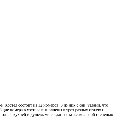
Хостел состоит из 12 номеров, 3 из них с сан. узлами, что
бщие номера в хостеле выполнены в трех разных стилях и
ая зона с кухней и душевыми созданы с максимальной степенью