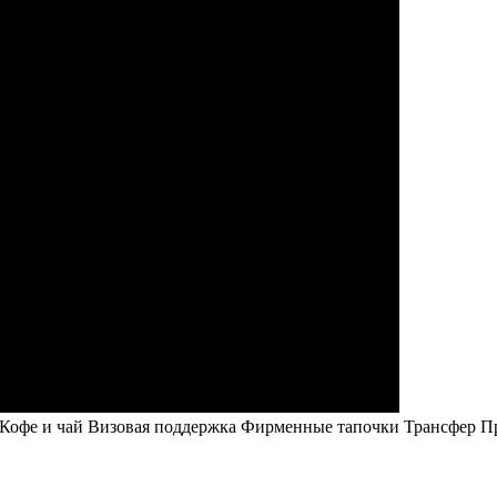
Кофе и чай
Визовая поддержка
Фирменные тапочки
Трансфер
П