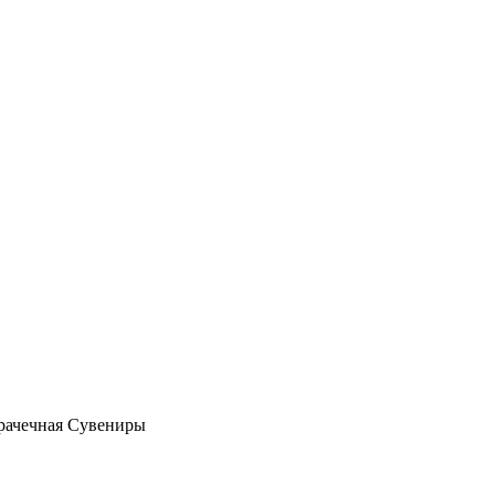
рачечная
Сувениры