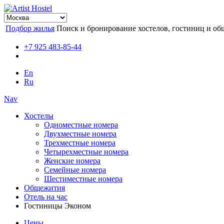
Подбор жилья
Поиск и бронирование хостелов, гостиниц и об
+7 925 483-85-44
En
Ru
Nav
Хостелы
Одноместные номера
Двухместные номера
Трехместные номера
Четырехместные номера
Женские номера
Семейные номера
Шестиместные номера
Общежития
Отель на час
Гостиницы Эконом
Цены