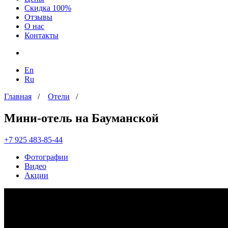
Скидка 100%
Отзывы
О нас
Контакты
En
Ru
Главная
/
Отели
/
Мини-отель на Бауманской
+7 925 483-85-44
Фотографии
Видео
Акции