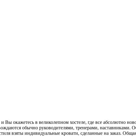
Вы окажетесь в великолепном хостеле, где все абсолютно новое. 
вождаются обычно руководителями, тренерами, наставниками. О
 стиля взяты индивидуальные кровати, сделанные на заказ. Общ