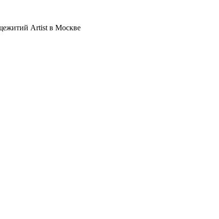
щежитий Artist в Москве