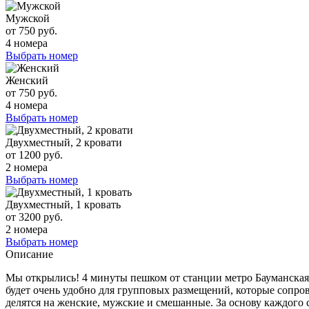
Мужской
от 750 руб.
4 номера
Выбрать номер
Женский
от 750 руб.
4 номера
Выбрать номер
Двухместный, 2 кровати
от 1200 руб.
2 номера
Выбрать номер
Двухместный, 1 кровать
от 3200 руб.
2 номера
Выбрать номер
Описание
Мы открылись! 4 минуты пешком от станции метро Бауманская и 
будет очень удобно для групповых размещений, которые сопро
делятся на женские, мужские и смешанные. За основу каждого