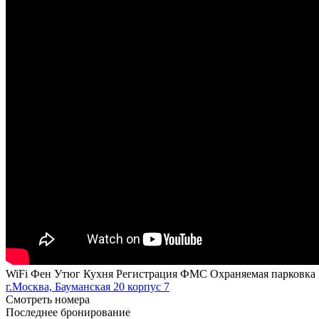
WiFi
Фен
Утюг
Кухня
Регистрация ФМС
Охраняемая парковка
г.Москва, Бауманская 20 корпус 7
Смотреть номера
Последнее бронирование