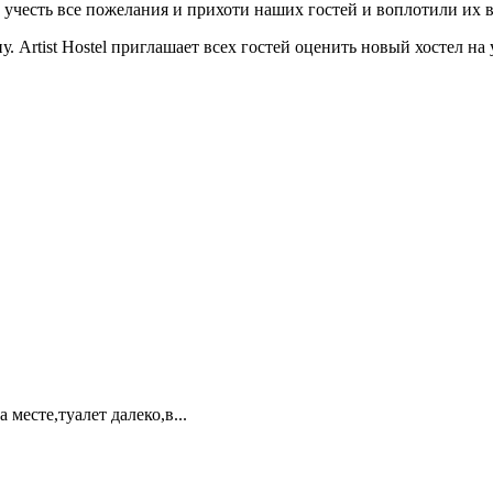
 учесть все пожелания и прихоти наших гостей и воплотили их в
 Artist Hostel приглашает всех гостей оценить новый хостел на у
месте,туалет далеко,в...