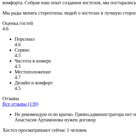
комфорта. Собрав наш опыт создания хостелов, мы постарались
Мы рады менять стереотипы людей о хостелах в лучшую сторону.
Оценка гостей
4.6
Персонал
4.6
Сервис
4.5
Чистота в номере
4.5
Местоположение
4.7
Дизайн и комфорт
4.5
Отзывы
Все отзывы (139)
Не рекомендую если кратко. Грязно,администратора нет на 
Анастасия Артамонова нужен договор
Хостел просматривают сейчас 1 человек