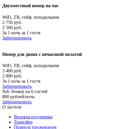
Двухместный номер на час
WiFi, ТВ, сейф, холодильник
2 750 руб.
2 500 руб.
За 1 ночь за 1 гостя
Забронировать
Номер для двоих с почасовой оплатой
WiFi, ТВ, сейф, холодильник
3 400 руб.
2 800 руб.
За 1 ночь за 1 гостя
Забронировать
№6. Номер на 6 гостей
800 рублей/ночь
Забронировать
О хостеле
Визовая поддержка
Трансфер
Правила проживания