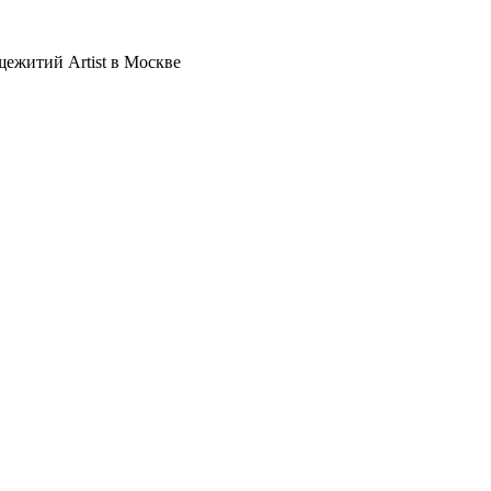
щежитий Artist в Москве