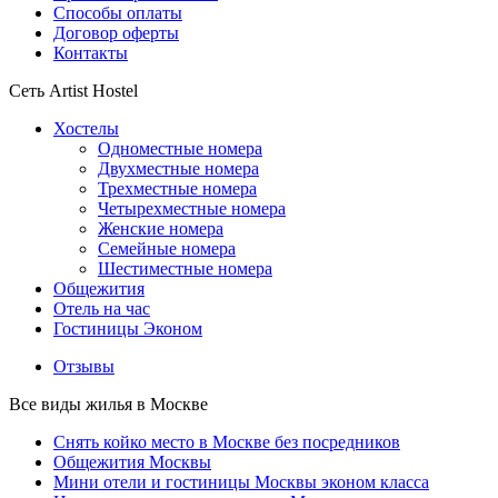
Способы оплаты
Договор оферты
Контакты
Сеть Artist Hostel
Хостелы
Одноместные номера
Двухместные номера
Трехместные номера
Четырехместные номера
Женские номера
Семейные номера
Шестиместные номера
Общежития
Отель на час
Гостиницы Эконом
Отзывы
Все виды жилья в Москве
Снять койко место в Москве без посредников
Общежития Москвы
Мини отели и гостиницы Москвы эконом класса