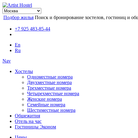
Подбор жилья
Поиск и бронирование хостелов, гостиниц и об
+7 925 483-85-44
En
Ru
Nav
Хостелы
Одноместные номера
Двухместные номера
Трехместные номера
Четырехместные номера
Женские номера
Семейные номера
Шестиместные номера
Общежития
Отель на час
Гостиницы Эконом
Цены