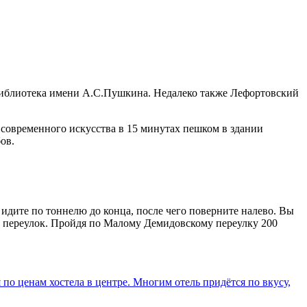
Библиотека имени А.С.Пушкина. Недалеко также Лефортовский
 современного искусства в 15 минутах пешком в здании
ов.
 идите по тоннелю до конца, после чего поверните налево. Вы
 переулок. Пройдя по Малому Демидовскому переулку 200
 по ценам хостела в центре. Многим отель придётся по вкусу,