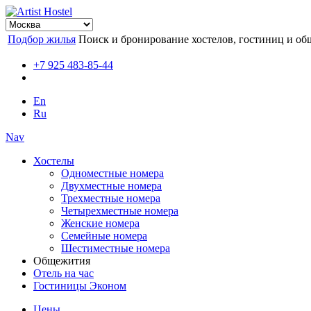
Подбор жилья
Поиск и бронирование хостелов, гостиниц и об
+7 925 483-85-44
En
Ru
Nav
Хостелы
Одноместные номера
Двухместные номера
Трехместные номера
Четырехместные номера
Женские номера
Семейные номера
Шестиместные номера
Общежития
Отель на час
Гостиницы Эконом
Цены