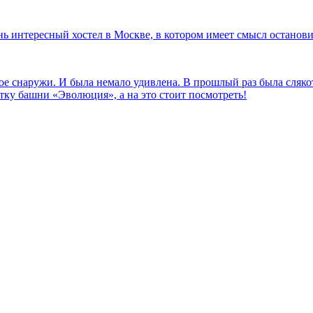
ень интересный хостел в Москве, в котором имеет смысл останов
вое снаружи. И была немало удивлена. В прошлый раз была сляко
тку башни «Эволюция», а на это стоит посмотреть!