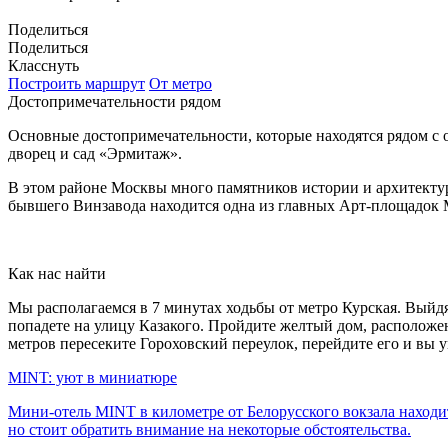
Поделиться
Поделиться
Класснуть
Построить маршрут
От метро
Достопримечательности рядом
Основные достопримечательности, которые находятся рядом с
дворец и сад «Эрмитаж».
В этом районе Москвы много памятников истории и архитектур
бывшего Винзавода находится одна из главных Арт-площадок 
Как нас найти
Мы располагаемся в 7 минутах ходьбы от метро Курская. Выйдя 
попадете на улицу Казакого. Пройдите желтый дом, располож
метров пересеките Гороховский переулок, перейдите его и вы
MINT: уют в миниатюре
Мини-отель MINT в километре от Белорусского вокзала находитс
но стоит обратить внимание на некоторые обстоятельства.