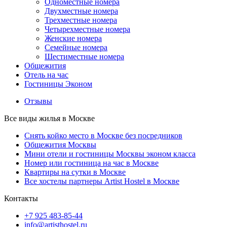
Одноместные номера
Двухместные номера
Трехместные номера
Четырехместные номера
Женские номера
Семейные номера
Шестиместные номера
Общежития
Отель на час
Гостиницы Эконом
Отзывы
Все виды жилья в Москве
Снять койко место в Москве без посредников
Общежития Москвы
Мини отели и гостиницы Москвы эконом класса
Номер или гостиница на час в Москве
Квартиры на сутки в Москве
Все хостелы партнеры Artist Hostel в Москве
Контакты
+7 925 483-85-44
info@artisthostel.ru