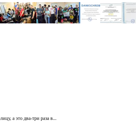
цу, а это два-три раза в...