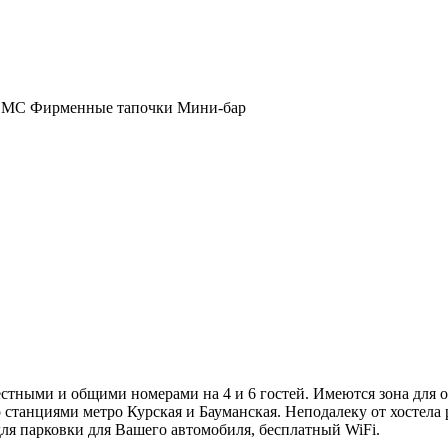
 ФМС
Фирменные тапочки
Мини-бар
стными и общими номерами на 4 и 6 гостей. Имеются зона для 
о станциями метро Курская и Бауманская. Неподалеку от хостела
для парковки для Вашего автомобиля, бесплатный WiFi.