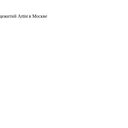
щежитий Artist в Москве