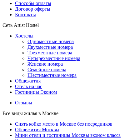
Способы оплаты
Договор оферты
Контакты
Сеть Artist Hostel
Хостелы
Одноместные номера
Двухместные номера
Трехместные номера
Четырехместные номера
Женские номера
Семейные номера
Шестиместные номера
Общежития
Отель на час
Гостиницы Эконом
Отзывы
Все виды жилья в Москве
Снять койко место в Москве без посредников
Общежития Москвы
Мини отели и гостиницы Москвы эконом класса