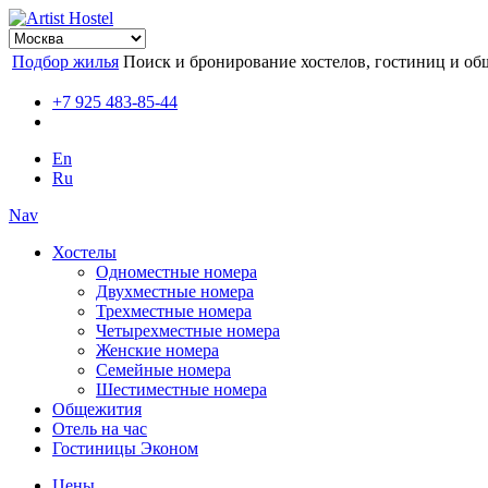
Подбор жилья
Поиск и бронирование хостелов, гостиниц и об
+7 925 483-85-44
En
Ru
Nav
Хостелы
Одноместные номера
Двухместные номера
Трехместные номера
Четырехместные номера
Женские номера
Семейные номера
Шестиместные номера
Общежития
Отель на час
Гостиницы Эконом
Цены