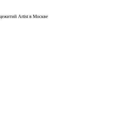
щежитий Artist в Москве