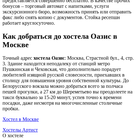
предоставляется совершенно бесплатно. В качестве прочих
бонусов – торговый автомат с напитками, услуги
экскурсионного бюро, возможность принять или отправить
факс либо снять копию с документов. Стойка ресепшн
работает круглосуточно.
Как добраться до хостела Оазис в
Москве
Точный адрес
хостела Оазис
: Москва, Страстной бул., 4, стр.
3. Здание находится неподалеку от станций метро
Пушкинская и Чеховская, что дополнительно порадует
любителей изящной русской словесности, приехавших в
столицу для повышения уровня собственной культуры. До
Белорусского вокзала можно добраться всего за полчаса
пешей прогулки, а 27 км до Шереметьево вы преодолеете на
такси буквально за 15-20 минут, успев точно к времени
посадки, даже несмотря на многочисленные столичные
пробки.
Хостел в Москве
Хостелы Артист
О хостеле