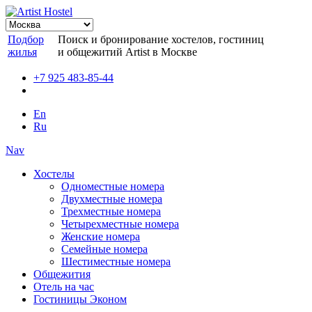
Подбор
Поиск и бронирование хостелов, гостиниц
жилья
и общежитий Artist в Москве
+7 925 483-85-44
En
Ru
Nav
Хостелы
Одноместные номера
Двухместные номера
Трехместные номера
Четырехместные номера
Женские номера
Семейные номера
Шестиместные номера
Общежития
Отель на час
Гостиницы Эконом