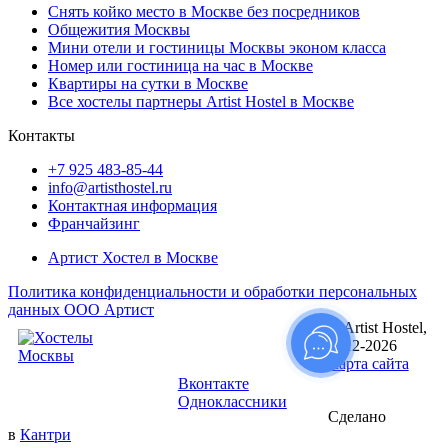
Снять койко место в Москве без посредников
Общежития Москвы
Мини отели и гостиницы Москвы эконом класса
Номер или гостиница на час в Москве
Квартиры на сутки в Москве
Все хостелы партнеры Artist Hostel в Москве
Контакты
+7 925 483-85-44
info@artisthostel.ru
Контактная информация
Франчайзинг
Артист Хостел в Москве
Политика конфиденциальности и обработки персональных
данных ООО Артист
© Artist Hostel,
Следуйте за
2012-2026
нами:
Карта сайта
Вконтакте
Одноклассники
Сделано
в
Кантри