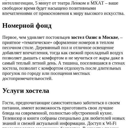
интеллигенции, 5 минут от театра Ленком и МХАТ – ваше
свободное время будет насыщено позитивными
впечатлениями от прикосновения к миру высокого искусства.
Номерной фонд
Первое, чем удивляет постояльцев
хостел Оазис в Москве
, –
приятное «тематическое» оформление номеров в теплом
песочном стиле. Деревянный пол и отличное освещение
добавляет впечатления, тогда как свежий прохладный воздух
позволяет дышать с комфортом и не мучиться от жары даже в
самый теплый летний день. А тишина, поселившаяся в стенах
хостела, позволит с комфортом отдохнуть после длительных
прогулок по городу или посещения местных
достопримечательностей.
Услуги хостела
Гости, предпочитающие самостоятельно заботиться о своем
питании, имеют возможность приготовить свои лучшие
блюда на современной, полностью обустроенной кухне.
Телевизор и книги собраны специально для любителей новых
знаний и свежей актуальной информации. Доступ к Wi-Fi