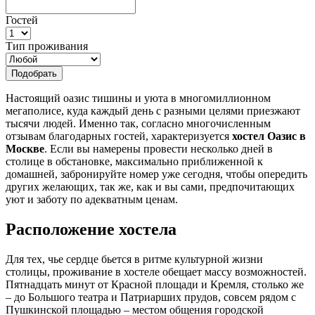
Гостей
Тип проживания
Подобрать
Настоящий оазис тишины и уюта в многомиллионном
мегаполисе, куда каждый день с разными целями приезжают
тысячи людей. Именно так, согласно многочисленным
отзывам благодарных гостей, характеризуется
хостел Оазис в
Москве
. Если вы намерены провести несколько дней в
столице в обстановке, максимально приближенной к
домашней, забронируйте номер уже сегодня, чтобы опередить
других желающих, так же, как и вы сами, предпочитающих
уют и заботу по адекватным ценам.
Расположение хостела
Для тех, чье сердце бьется в ритме культурной жизни
столицы, проживание в хостеле обещает массу возможностей.
Пятнадцать минут от Красной площади и Кремля, столько же
– до Большого театра и Патриарших прудов, совсем рядом с
Пушкинской площадью – местом общения городской