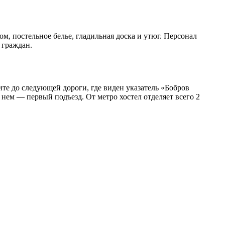
, постельное белье, гладильная доска и утюг. Персонал
 граждан.
ите до следующей дороги, где виден указатель «Бобров
 нем — первый подъезд. От метро хостел отделяет всего 2