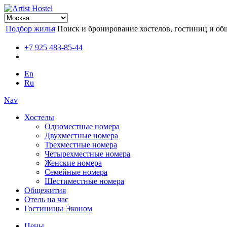
Подбор жилья
Поиск и бронирование хостелов, гостиниц и об
+7 925 483-85-44
En
Ru
Nav
Хостелы
Одноместные номера
Двухместные номера
Трехместные номера
Четырехместные номера
Женские номера
Семейные номера
Шестиместные номера
Общежития
Отель на час
Гостиницы Эконом
Цены