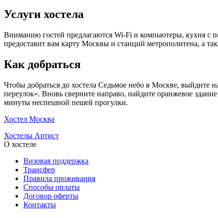
Услуги хостела
Вниманию гостей предлагаются Wi-Fi и компьютеры, кухня с по
предоставит вам карту Москвы и станций метрополитена, а та
Как добраться
Чтобы добраться до хостела Седьмое небо в Москве, выйдите н
переулок». Вновь сверните направо, найдите оранжевое здание 
минуты неспешной пешей прогулки.
Хостел Москва
Хостелы Артист
О хостеле
Визовая поддержка
Трансфер
Правила проживания
Способы оплаты
Договор оферты
Контакты