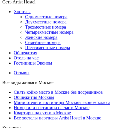
Сеть Artist Hostel
Хостелы
Одноместные номера
Двухместные номера
Трехместные номера
Четырехместные номера
Женские номера
Семейные номера
Шестиместные номера
Общежития
Отель на час
Гостиницы Эконом
Отзывы
Все виды жилья в Москве
Снять койко место в Москве без посредников
Общежития Москвы
Мини отели и гостиницы Москвы эконом класса
Номер или гостиница на час в Москве
Квартиры на сутки в Москве
Все хостелы партнеры Artist Hostel в Москве
Контакты