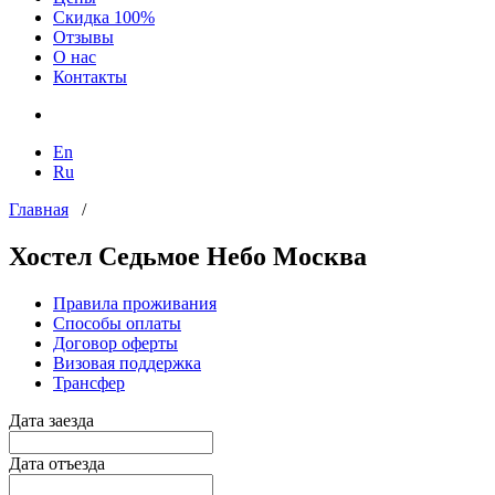
Скидка 100%
Отзывы
О нас
Контакты
En
Ru
Главная
/
Хостел Седьмое Небо Москва
Правила проживания
Способы оплаты
Договор оферты
Визовая поддержка
Трансфер
Дата заезда
Дата отъезда