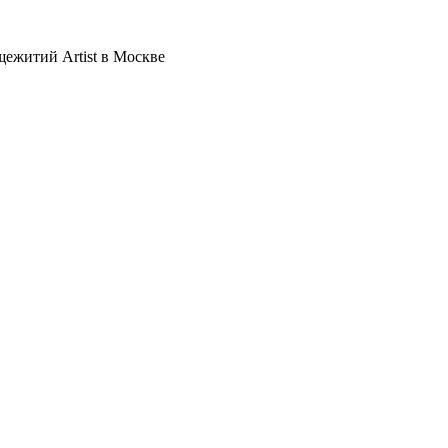
щежитий Artist в Москве