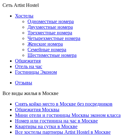
Сеть Artist Hostel
Хостелы
Одноместные номера
Двухместные номера
Трехместные номера
Четырехместные номера
Женские номера
Семейные номера
Шестиместные номера
Общежития
Отель на час
Гостиницы Эконом
Отзывы
Все виды жилья в Москве
Снять койко место в Москве без посредников
Общежития Москвы
Мини отели и гостиницы Москвы эконом класса
Номер или гостиница на час в Москве
Квартиры на сутки в Москве
Все хостелы партнеры Artist Hostel в Москве