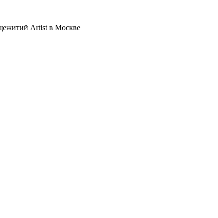
щежитий Artist в Москве