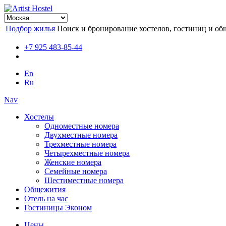
Подбор жилья
Поиск и бронирование хостелов, гостиниц и об
+7 925 483-85-44
En
Ru
Nav
Хостелы
Одноместные номера
Двухместные номера
Трехместные номера
Четырехместные номера
Женские номера
Семейные номера
Шестиместные номера
Общежития
Отель на час
Гостиницы Эконом
Цены