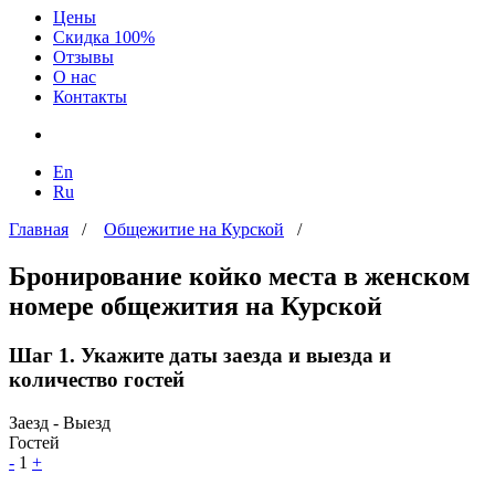
Цены
Скидка 100%
Отзывы
О нас
Контакты
En
Ru
Главная
/
Общежитие на Курской
/
Бронирование койко места в женском
номере общежития на Курской
Шаг 1. Укажите даты заезда и выезда и
количество гостей
Заезд - Выезд
Гостей
-
1
+