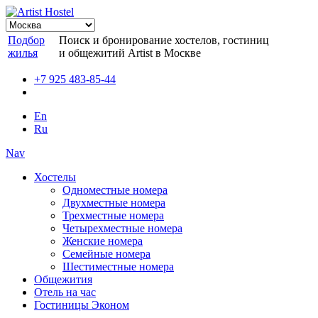
Подбор
Поиск и бронирование хостелов, гостиниц
жилья
и общежитий Artist в Москве
+7 925 483-85-44
En
Ru
Nav
Хостелы
Одноместные номера
Двухместные номера
Трехместные номера
Четырехместные номера
Женские номера
Семейные номера
Шестиместные номера
Общежития
Отель на час
Гостиницы Эконом