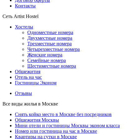
Договор оферты
Контакты
Сеть Artist Hostel
Хостелы
Одноместные номера
Двухместные номера
Трехместные номера
Четырехместные номера
Женские номера
Семейные номера
Шестиместные номера
Общежития
Отель на час
Гостиницы Эконом
Отзывы
Все виды жилья в Москве
Снять койко место в Москве без посредников
Общежития Москвы
Мини отели и гостиницы Москвы эконом класса
Номер или гостиница на час в Москве
Квартиры на сутки в Москве