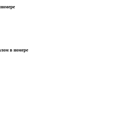
 номере
злом в номере