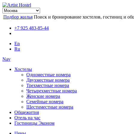
Подбор жилья
Поиск и бронирование хостелов, гостиниц и об
+7 925 483-85-44
En
Ru
Nav
Хостелы
Одноместные номера
Двухместные номера
Трехместные номера
Четырехместные номера
Женские номера
Семейные номера
Шестиместные номера
Общежития
Отель на час
Гостиницы Эконом
Цены