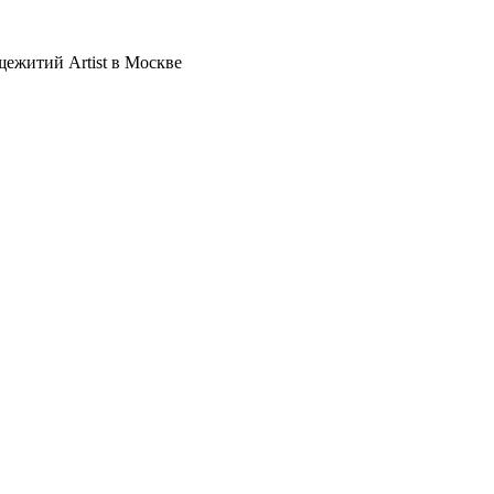
щежитий Artist в Москве