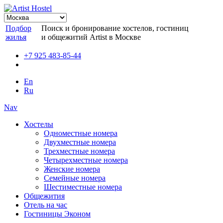
Подбор
Поиск и бронирование хостелов, гостиниц
жилья
и общежитий Artist в Москве
+7 925 483-85-44
En
Ru
Nav
Хостелы
Одноместные номера
Двухместные номера
Трехместные номера
Четырехместные номера
Женские номера
Семейные номера
Шестиместные номера
Общежития
Отель на час
Гостиницы Эконом