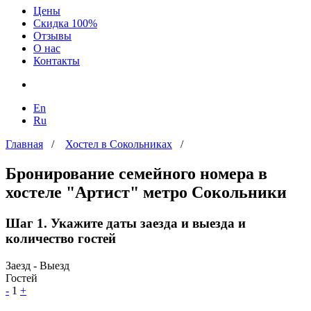
Цены
Скидка 100%
Отзывы
О нас
Контакты
En
Ru
Главная
/
Хостел в Сокольниках
/
Бронирование семейного номера в
хостеле "Артист" метро Сокольники
Шаг 1. Укажите даты заезда и выезда и
количество гостей
Заезд - Выезд
Гостей
-
1
+