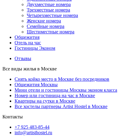
Двухместные номера
Трехместные номера
Четырехместные номера
Женские номера
Семейные номера
Шестиместные номера
Общежития
Отель на час
Гостиницы Эконом
Отзывы
Все виды жилья в Москве
Снять койко место в Москве без посредников
Общежития Москвы
Мини отели и гостиницы Москвы эконом класса
Номер или гостиница на час в Москве
Квартиры на сутки в Москве
Все хостелы партнеры Artist Hostel в Москве
Контакты
+7 925 483-85-44
info@artisthostel.ru