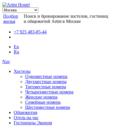
Подбор
Поиск и бронирование хостелов, гостиниц
жилья
и общежитий Artist в Москве
+7 925 483-85-44
En
Ru
Nav
Хостелы
Одноместные номера
Двухместные номера
Трехместные номера
Четырехместные номера
Женские номера
Семейные номера
Шестиместные номера
Общежития
Отель на час
Гостиницы Эконом