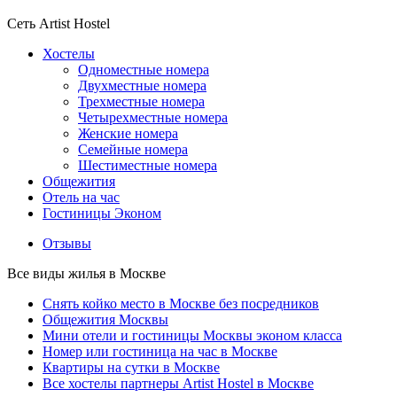
Сеть Artist Hostel
Хостелы
Одноместные номера
Двухместные номера
Трехместные номера
Четырехместные номера
Женские номера
Семейные номера
Шестиместные номера
Общежития
Отель на час
Гостиницы Эконом
Отзывы
Все виды жилья в Москве
Снять койко место в Москве без посредников
Общежития Москвы
Мини отели и гостиницы Москвы эконом класса
Номер или гостиница на час в Москве
Квартиры на сутки в Москве
Все хостелы партнеры Artist Hostel в Москве