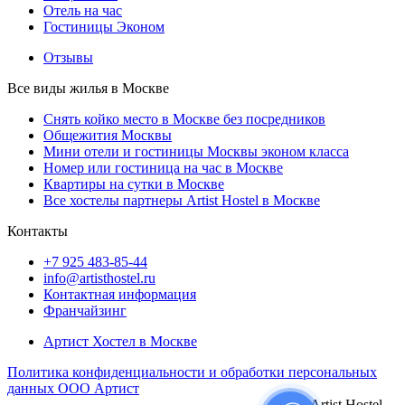
Отель на час
Гостиницы Эконом
Отзывы
Все виды жилья в Москве
Снять койко место в Москве без посредников
Общежития Москвы
Мини отели и гостиницы Москвы эконом класса
Номер или гостиница на час в Москве
Квартиры на сутки в Москве
Все хостелы партнеры Artist Hostel в Москве
Контакты
+7 925 483-85-44
info@artisthostel.ru
Контактная информация
Франчайзинг
Артист Хостел в Москве
Политика конфиденциальности и обработки персональных
данных ООО Артист
© Artist Hostel,