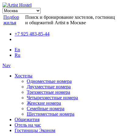
Подбор
Поиск и бронирование хостелов, гостиниц
жилья
и общежитий Artist в Москве
+7 925 483-85-44
En
Ru
Nav
Хостелы
Одноместные номера
Двухместные номера
Трехместные номера
Четырехместные номера
Женские номера
Семейные номера
Шестиместные номера
Общежития
Отель на час
Гостиницы Эконом