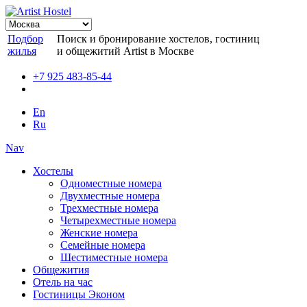
Подбор
Поиск и бронирование хостелов, гостиниц
жилья
и общежитий Artist в Москве
+7 925 483-85-44
En
Ru
Nav
Хостелы
Одноместные номера
Двухместные номера
Трехместные номера
Четырехместные номера
Женские номера
Семейные номера
Шестиместные номера
Общежития
Отель на час
Гостиницы Эконом