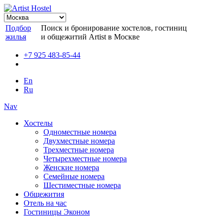
Подбор
Поиск и бронирование хостелов, гостиниц
жилья
и общежитий Artist в Москве
+7 925 483-85-44
En
Ru
Nav
Хостелы
Одноместные номера
Двухместные номера
Трехместные номера
Четырехместные номера
Женские номера
Семейные номера
Шестиместные номера
Общежития
Отель на час
Гостиницы Эконом