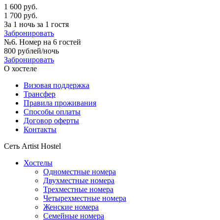
1 600 руб.
1 700 руб.
За 1 ночь за 1 гостя
Забронировать
№6. Номер на 6 гостей
800 рублей/ночь
Забронировать
О хостеле
Визовая поддержка
Трансфер
Правила проживания
Способы оплаты
Договор оферты
Контакты
Сеть Artist Hostel
Хостелы
Одноместные номера
Двухместные номера
Трехместные номера
Четырехместные номера
Женские номера
Семейные номера