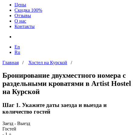
Цены
Скидка 100%
Отзывы
О нас
Контакты
En
Ru
Главная
/
Хостел на Курской
/
Бронирование двухместного номера с
раздельными кроватями в Artist Hostel
на Курской
Шаг 1. Укажите даты заезда и выезда и
количество гостей
Заезд - Выезд
Гостей
-
1
+