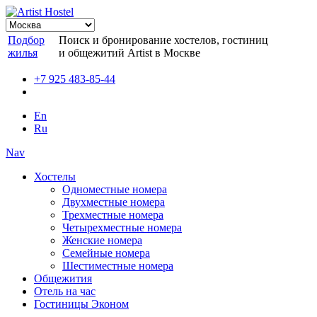
Подбор
Поиск и бронирование хостелов, гостиниц
жилья
и общежитий Artist в Москве
+7 925 483-85-44
En
Ru
Nav
Хостелы
Одноместные номера
Двухместные номера
Трехместные номера
Четырехместные номера
Женские номера
Семейные номера
Шестиместные номера
Общежития
Отель на час
Гостиницы Эконом