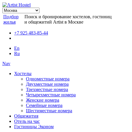
Подбор
Поиск и бронирование хостелов, гостиниц
жилья
и общежитий Artist в Москве
+7 925 483-85-44
En
Ru
Nav
Хостелы
Одноместные номера
Двухместные номера
Трехместные номера
Четырехместные номера
Женские номера
Семейные номера
Шестиместные номера
Общежития
Отель на час
Гостиницы Эконом