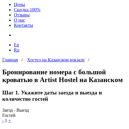
Цены
Скидка 100%
Отзывы
О нас
Контакты
En
Ru
Главная
/
Хостел на Казанском вокзале
/
Бронирование номера с большой
кроватью в Artist Hostel на Казанском
Шаг 1. Укажите даты заезда и выезда и
количество гостей
Заезд - Выезд
Гостей
-
1
+