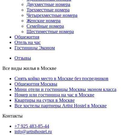
Двухместные номера
Трехместные номера
Четырехместные номера
Женские номера
Семейные номера
Шестиместные номера
Общежития
Отель на час
Гостиницы Эконом
Отзывы
Все виды жилья в Москве
Снять койко место в Москве без посредников
Общежития Москвы
Мини отели и гостиницы Москвы эконом класса
Номер или гостиница на час в Москве
Квартиры на сутки в Москве
Все хостелы партнеры Artist Hostel в Москве
Контакты
+7 925 483-85-44
info@artisthostel.ru