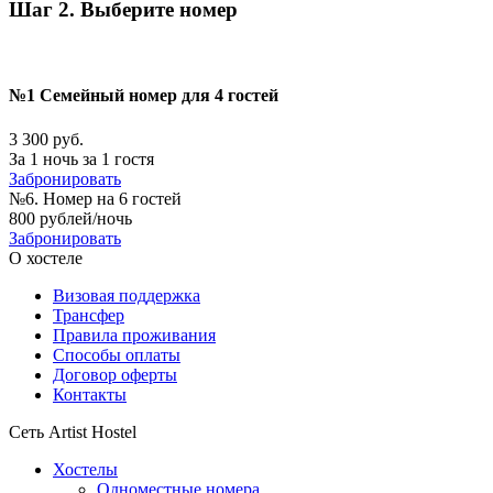
Шаг 2. Выберите номер
№1 Семейный номер для 4 гостей
3 300 руб.
За 1 ночь за 1 гостя
Забронировать
№6. Номер на 6 гостей
800 рублей/ночь
Забронировать
О хостеле
Визовая поддержка
Трансфер
Правила проживания
Способы оплаты
Договор оферты
Контакты
Сеть Artist Hostel
Хостелы
Одноместные номера