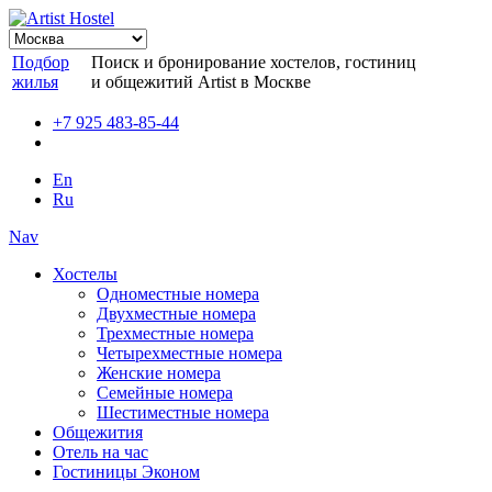
Подбор
Поиск и бронирование хостелов, гостиниц
жилья
и общежитий Artist в Москве
+7 925 483-85-44
En
Ru
Nav
Хостелы
Одноместные номера
Двухместные номера
Трехместные номера
Четырехместные номера
Женские номера
Семейные номера
Шестиместные номера
Общежития
Отель на час
Гостиницы Эконом