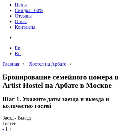
Цены
Скидка 100%
Отзывы
О нас
Контакты
En
Ru
Главная
/
Хостел на Арбате
/
Бронирование семейного номера в
Artist Hostel на Арбате в Москве
Шаг 1. Укажите даты заезда и выезда и
количество гостей
Заезд - Выезд
Гостей
-
1
+