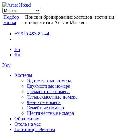
Подбор
Поиск и бронирование хостелов, гостиниц
жилья
и общежитий Artist в Москве
+7 925 483-85-44
En
Ru
Nav
Хостелы
Одноместные номера
Двухместные номера
Трехместные номера
Четырехместные номера
Женские номера
Семейные номера
Шестиместные номера
Общежития
Отель на час
Гостиницы Эконом