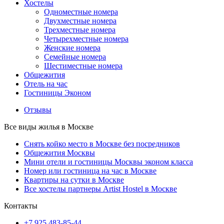
Хостелы
Одноместные номера
Двухместные номера
Трехместные номера
Четырехместные номера
Женские номера
Семейные номера
Шестиместные номера
Общежития
Отель на час
Гостиницы Эконом
Отзывы
Все виды жилья в Москве
Снять койко место в Москве без посредников
Общежития Москвы
Мини отели и гостиницы Москвы эконом класса
Номер или гостиница на час в Москве
Квартиры на сутки в Москве
Все хостелы партнеры Artist Hostel в Москве
Контакты
+7 925 483-85-44