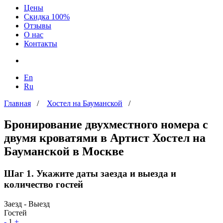
Цены
Скидка 100%
Отзывы
О нас
Контакты
En
Ru
Главная
/
Хостел на Бауманской
/
Бронирование двухместного номера с
двумя кроватями в Артист Хостел на
Бауманской в Москве
Шаг 1. Укажите даты заезда и выезда и
количество гостей
Заезд - Выезд
Гостей
-
1
+