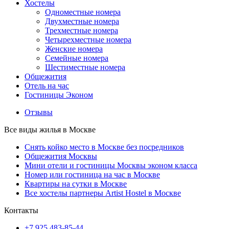
Хостелы
Одноместные номера
Двухместные номера
Трехместные номера
Четырехместные номера
Женские номера
Семейные номера
Шестиместные номера
Общежития
Отель на час
Гостиницы Эконом
Отзывы
Все виды жилья в Москве
Снять койко место в Москве без посредников
Общежития Москвы
Мини отели и гостиницы Москвы эконом класса
Номер или гостиница на час в Москве
Квартиры на сутки в Москве
Все хостелы партнеры Artist Hostel в Москве
Контакты
+7 925 483-85-44