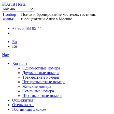
Подбор
Поиск и бронирование хостелов, гостиниц
жилья
и общежитий Artist в Москве
+7 925 483-85-44
En
Ru
Nav
Хостелы
Одноместные номера
Двухместные номера
Трехместные номера
Четырехместные номера
Женские номера
Семейные номера
Шестиместные номера
Общежития
Отель на час
Гостиницы Эконом