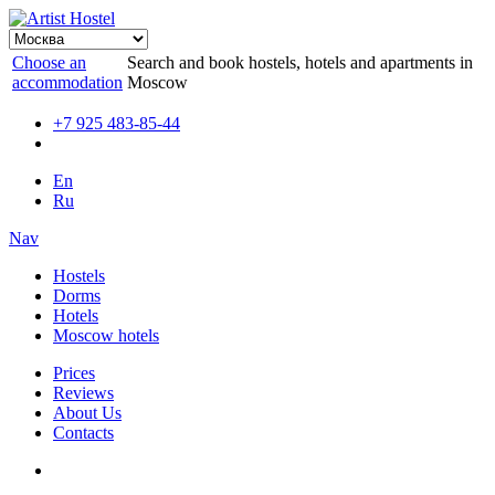
Choose an
Search and book hostels, hotels and apartments in
accommodation
Moscow
+7 925 483-85-44
En
Ru
Nav
Hostels
Dorms
Hotels
Moscow hotels
Prices
Reviews
About Us
Contacts