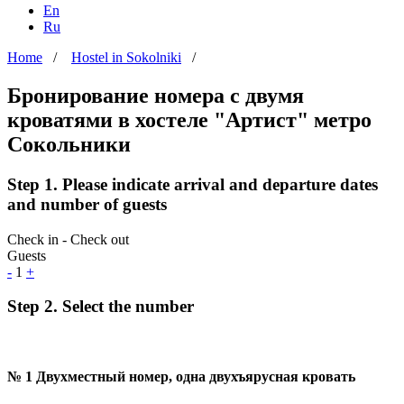
En
Ru
Home
/
Hostel in Sokolniki
/
Бронирование номера с двумя
кроватями в хостеле "Артист" метро
Сокольники
Step 1. Please indicate arrival and departure dates
and number of guests
Check in - Check out
Guests
-
1
+
Step 2. Select the number
№ 1 Двухместный номер, одна двухъярусная кровать