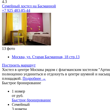
4.3
Семейный хостел на Басманной
+7 925 483-85-44
13 фото
Москва, ул. Старая Басманная, 18 стр.13
Построить маршрут
Хостел в центре Москвы рядом с флагманским хостелом "Артис
полноценно уединиться и отдохнуть в центре шумной и насыщ
площадкой.
Подробнее →
Быстрое бронирование
1 номер
от руб.
Быстрое бронирование
Семейный
3 номера