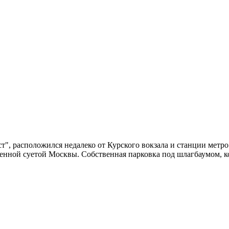
т", расположился недалеко от Курского вокзала и станции метр
енной суетой Москвы. Собственная парковка под шлагбаумом, к