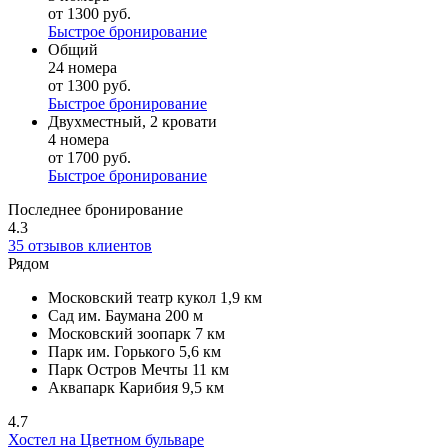
от 1300 руб.
Быстрое бронирование
Общий
24 номера
от 1300 руб.
Быстрое бронирование
Двухместный, 2 кровати
4 номера
от 1700 руб.
Быстрое бронирование
Последнее бронирование
4.3
35 отзывов клиентов
Рядом
Московский театр кукол
1,9 км
Сад им. Баумана
200 м
Московский зоопарк
7 км
Парк им. Горького
5,6 км
Парк Остров Мечты
11 км
Аквапарк Карибия
9,5 км
4.7
Хостел на Цветном бульваре