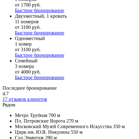
от 1700 руб.
Быстрое бронирование
Двухместный, 1 кровать
11 номеров
от 3100 руб.
Быстрое бронирование
Одноместный
1 номер
от 3100 руб.
Быстрое бронирование
Семейный
3 номера
от 4000 руб.
Быстрое бронирование
Последнее бронирование
4.7
17 отзывов клиентов
Рядом
Метро Трубная
700 м
Пл. Петровские Ворота
270 м
Московский Музей Современного Искусства
350 м
Цирк им. Ю.В. Никулина
550 м
Сад Эрмитаж
280 м