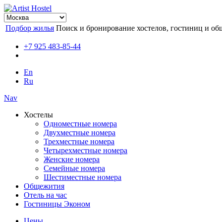
Подбор жилья
Поиск и бронирование хостелов, гостиниц и об
+7 925 483-85-44
En
Ru
Nav
Хостелы
Одноместные номера
Двухместные номера
Трехместные номера
Четырехместные номера
Женские номера
Семейные номера
Шестиместные номера
Общежития
Отель на час
Гостиницы Эконом
Цены