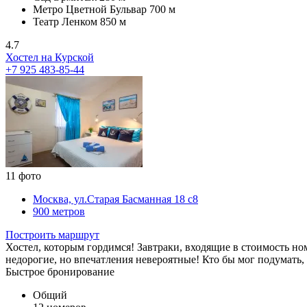
Метро Цветной Бульвар
700 м
Театр Ленком
850 м
4.7
Хостел на Курской
+7 925 483-85-44
11 фото
Москва, ул.Старая Басманная 18 с8
900 метров
Построить маршрут
Хостел, которым гордимся! Завтраки, входящие в стоимость ном
недорогие, но впечатления невероятные! Кто бы мог подумать,
Быстрое бронирование
Общий