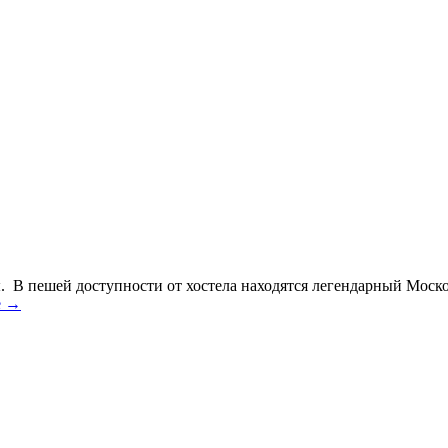
ы. В пешей доступности от хостела находятся легендарный Моск
е →