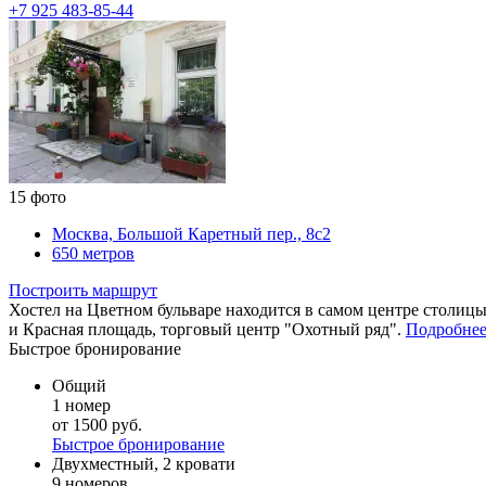
+7 925 483-85-44
15 фото
Москва, Большой Каретный пер., 8с2
650 метров
Построить маршрут
Хостел на Цветном бульваре находится в самом центре столиц
и Красная площадь, торговый центр "Охотный ряд".
Подробне
Быстрое бронирование
Общий
1 номер
от 1500 руб.
Быстрое бронирование
Двухместный, 2 кровати
9 номеров