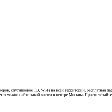
еров, спутниковое ТВ, Wi-Fi на всей территории, бесплатная па
 что можно найти такой хостел в центре Москвы. Просто читайт