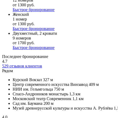
12 номеров
от 1300 руб.
Быстрое бронирование
Женский
1 номер
от 1300 руб.
Быстрое бронирование
Двухместный, 2 кровати
9 номеров
от 1700 руб.
Быстрое бронирование
Последнее бронирование
4.7
529 отзывов клиентов
Рядом
Курский Вокзал
327 м
Центр современного искусства Винзавод
409 м
НИИ им. Гельмгольца
750 м
Спасо-Андроников монастырь
1,3 км
Московский театр Современник
1,1 км
Сад им. Баумана
200 м
Музей древнерусской культуры и искусства А. Рублёва
1,
4.0