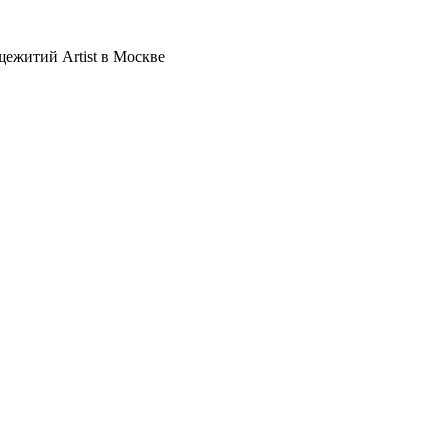
щежитий Artist в Москве