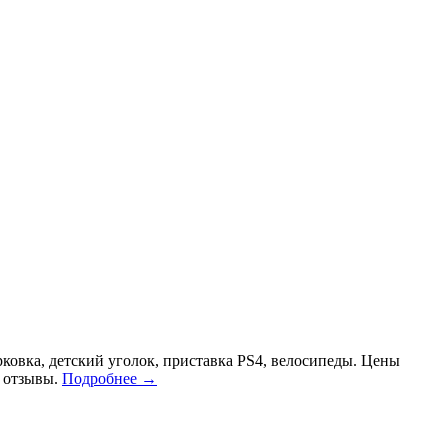
рковка, детский уголок, приставка PS4, велосипеды. Цены
е отзывы.
Подробнее →